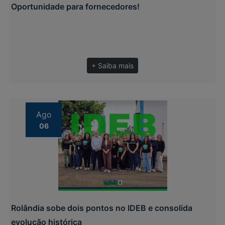
Oportunidade para fornecedores!
+ Saiba mais
Ago
06
Rolândia sobe dois pontos no IDEB e consolida
evolução histórica