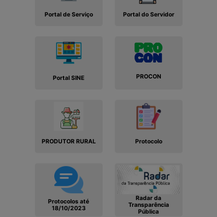
Portal de Serviço
Portal do Servidor
PROCON
Portal SINE
PRODUTOR RURAL
Protocolo
Radar da
Protocolos até
Transparência
18/10/2023
Pública