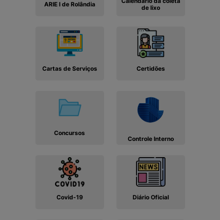
Calendário da coleta
ARIE I de Rolândia
de lixo
Cartas de Serviços
Certidões
Concursos
Controle Interno
Covid-19
Diário Oficial