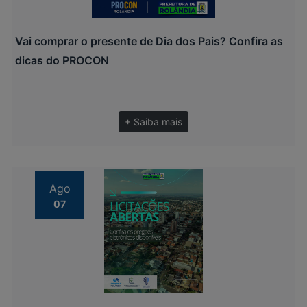
Vai comprar o presente de Dia dos Pais? Confira as
dicas do PROCON
+ Saiba mais
Ago
07