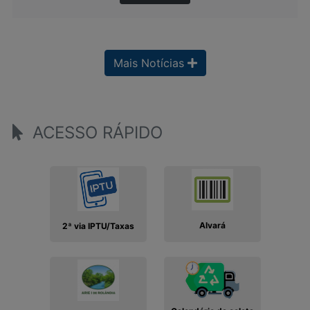
Mais Notícias
ACESSO RÁPIDO
Alvará
2ª via IPTU/Taxas