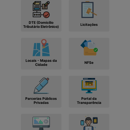
DTE (Domicílio
Licitações
Tributário Eletrônico)
Locais - Mapas da
NFSe
Cidade
Parcerias Públicos
Portal da
Privadas
Transparência