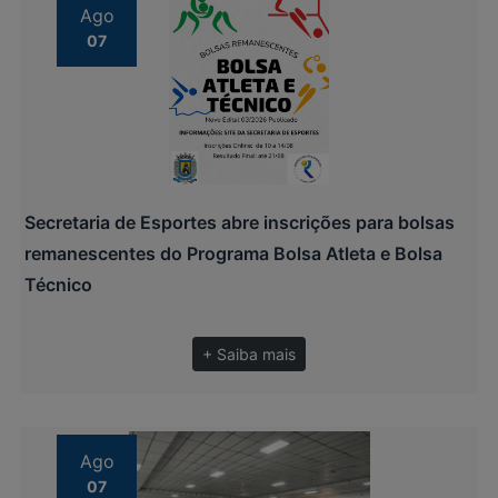
Ago
07
Secretaria de Esportes abre inscrições para bolsas
remanescentes do Programa Bolsa Atleta e Bolsa
Técnico
+ Saiba mais
Ago
07