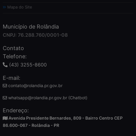
Mapa do Site
Município de Rolândia
CNPJ: 76.288.760/0001-08
Contato
Telefone:
(43) 3255-8600
E-mail:
contato@rolandia.pr.gov.br
whatsapp@rolandia.pr.gov.br (Chatbot)
Endereço:
Avenida Presidente Bernardes, 809 - Bairro Centro CEP
86.600-067 - Rolândia - PR