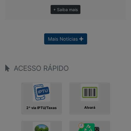
+ Saiba mais
Mais Notícias
ACESSO RÁPIDO
Alvará
2ª via IPTU/Taxas