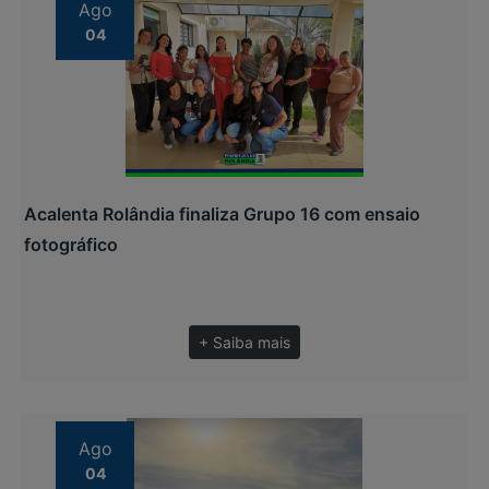
Ago
04
Acalenta Rolândia finaliza Grupo 16 com ensaio
fotográfico
+ Saiba mais
Ago
04