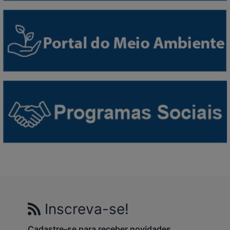
Inscreva-se!
Cadastre-se para receber novidades.