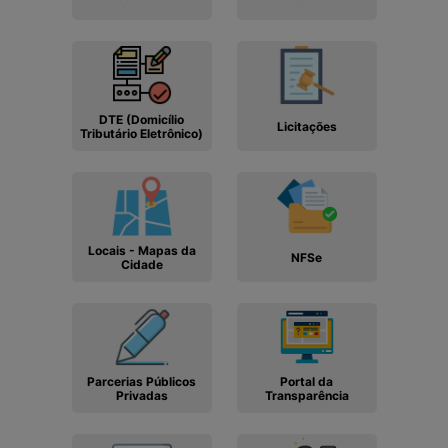
DTE (Domicílio
Licitações
Tributário Eletrônico)
Locais - Mapas da
NFSe
Cidade
Parcerias Públicos
Portal da
Privadas
Transparência