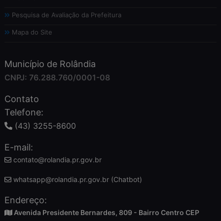
Pesquisa de Avaliação da Prefeitura
Mapa do Site
Município de Rolândia
CNPJ: 76.288.760/0001-08
Contato
Telefone:
(43) 3255-8600
E-mail:
contato@rolandia.pr.gov.br
whatsapp@rolandia.pr.gov.br (Chatbot)
Endereço:
Avenida Presidente Bernardes, 809 - Bairro Centro CEP