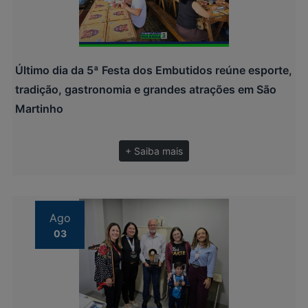
Último dia da 5ª Festa dos Embutidos reúne esporte,
tradição, gastronomia e grandes atrações em São
Martinho
+ Saiba mais
Ago
03