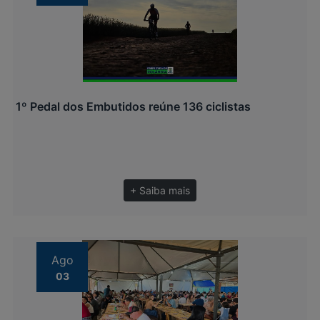
1º Pedal dos Embutidos reúne 136 ciclistas
+ Saiba mais
Ago
03