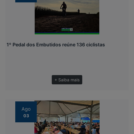
1º Pedal dos Embutidos reúne 136 ciclistas
+ Saiba mais
Ago
03