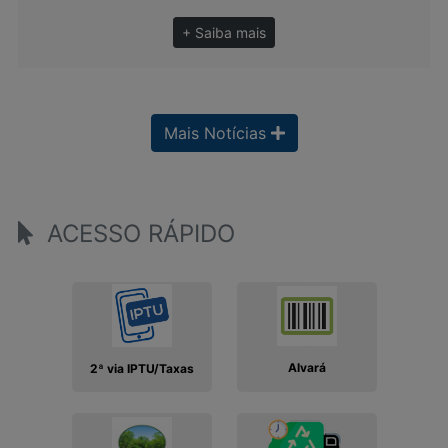
+ Saiba mais
Mais Notícias
ACESSO RÁPIDO
Alvará
2ª via IPTU/Taxas