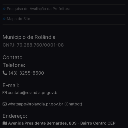
Pesquisa de Avaliação da Prefeitura
Mapa do Site
Município de Rolândia
CNPJ: 76.288.760/0001-08
Contato
Telefone:
(43) 3255-8600
E-mail:
contato@rolandia.pr.gov.br
whatsapp@rolandia.pr.gov.br (Chatbot)
Endereço:
Avenida Presidente Bernardes, 809 - Bairro Centro CEP