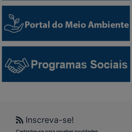
Inscreva-se!
Cadastre-se para receber novidades.