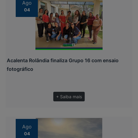
Ago
04
Acalenta Rolândia finaliza Grupo 16 com ensaio
fotográfico
+ Saiba mais
Ago
04