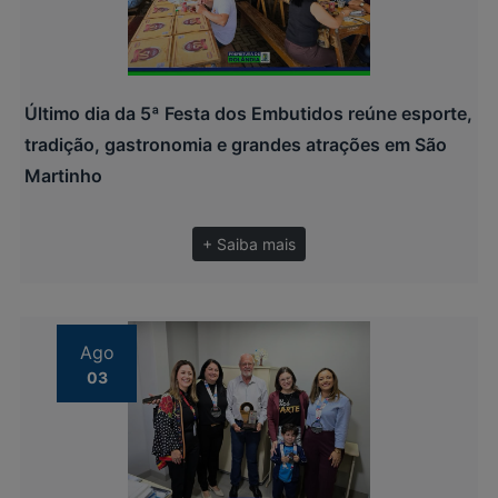
Último dia da 5ª Festa dos Embutidos reúne esporte,
tradição, gastronomia e grandes atrações em São
Martinho
+ Saiba mais
Ago
03