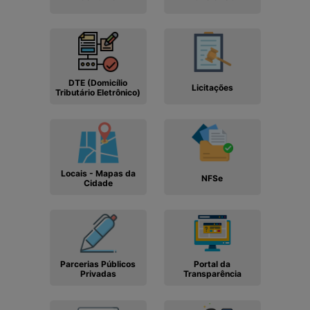
DTE (Domicílio
Licitações
Tributário Eletrônico)
Locais - Mapas da
NFSe
Cidade
Parcerias Públicos
Portal da
Privadas
Transparência