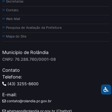
Secretarias
Contato
Web Mail
Pesquisa de Avaliação da Prefeitura
Mapa do Site
Município de Rolândia
CNPJ: 76.288.760/0001-08
Contato
Telefone:
(43) 3255-8600
E-mail:
contato@rolandia.pr.gov.br
whatsapp@rolandia.pr.gov.br (Chatbot)