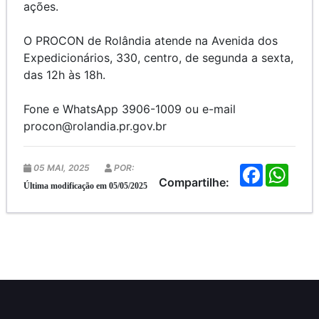
ações.
O PROCON de Rolândia atende na Avenida dos
Expedicionários, 330, centro, de segunda a sexta,
das 12h às 18h.
Fone e WhatsApp 3906-1009 ou e-mail
procon@rolandia.pr.gov.br
05 MAI, 2025
POR:
F
W
a
h
Compartilhe:
Última modificação em 05/05/2025
c
a
e
t
b
s
o
A
o
p
k
p