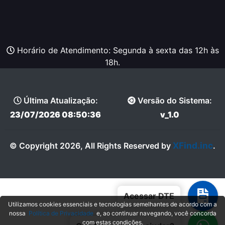
Horário de Atendimento: Segunda à sexta das 12h às
18h.
Última Atualização:
Versão do Sistema:
23/07/2026 08:50:36
v_1.0
XFind.inc
© Copyright 2026, All Rights Reserved by
.
Acessar DTE
Utilizamos cookies essenciais e tecnologias semelhantes de acordo com a
nossa
Política de Privacidade
e, ao continuar navegando, você concorda
com estas condições.