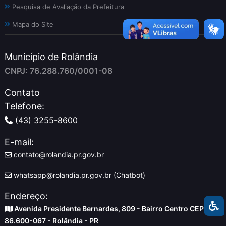
Pesquisa de Avaliação da Prefeitura
Mapa do Site
Município de Rolândia
CNPJ: 76.288.760/0001-08
Contato
Telefone:
(43) 3255-8600
E-mail:
contato@rolandia.pr.gov.br
whatsapp@rolandia.pr.gov.br (Chatbot)
Endereço:
Avenida Presidente Bernardes, 809 - Bairro Centro CEP
86.600-067 - Rolândia - PR