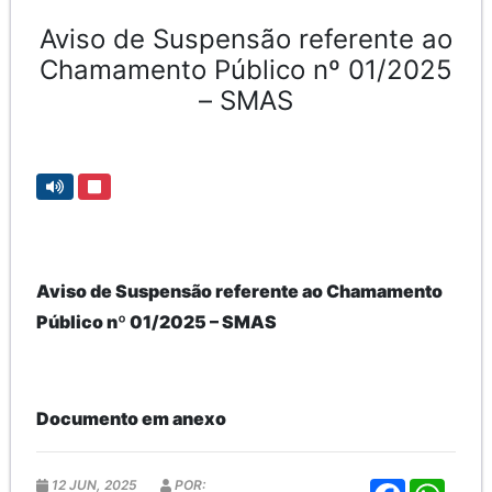
Aviso de Suspensão referente ao
Chamamento Público nº 01/2025
– SMAS
Aviso de Suspensão referente ao Chamamento
Público nº 01/2025 – SMAS
Documento em anexo
12 JUN, 2025
POR:
F
W