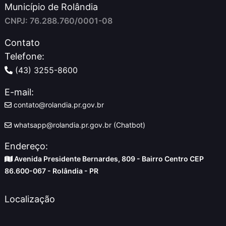
Município de Rolândia
CNPJ: 76.288.760/0001-08
Contato
Telefone:
(43) 3255-8600
E-mail:
contato@rolandia.pr.gov.br
whatsapp@rolandia.pr.gov.br (Chatbot)
Endereço:
Avenida Presidente Bernardes, 809 - Bairro Centro CEP
86.600-067 - Rolândia - PR
Localização