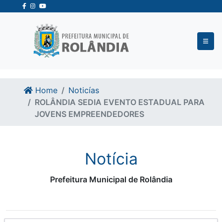
Ir para o conteudo
Ir para o fim do conteudo
Home
Noticías
ROLÂNDIA SEDIA EVENTO ESTADUAL PARA
JOVENS EMPREENDEDORES
Notícia
Prefeitura Municipal de Rolândia