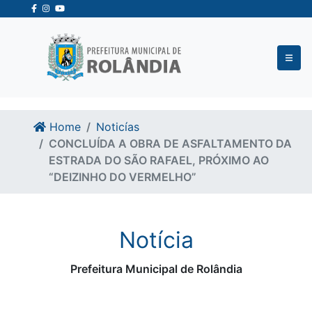
Ir para o conteudo
Ir para o fim do conteudo
Home
Noticías
CONCLUÍDA A OBRA DE ASFALTAMENTO DA
ESTRADA DO SÃO RAFAEL, PRÓXIMO AO
“DEIZINHO DO VERMELHO”
Notícia
Prefeitura Municipal de Rolândia