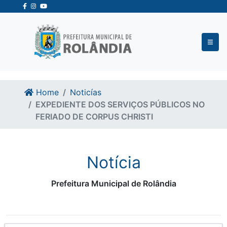
Ir para o conteudo
Ir para o fim do conteudo
Home
Noticías
EXPEDIENTE DOS SERVIÇOS PÚBLICOS NO
FERIADO DE CORPUS CHRISTI
Notícia
Prefeitura Municipal de Rolândia