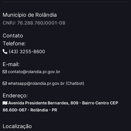
Município de Rolândia
CNPJ: 76.288.760/0001-08
Contato
Telefone:
(43) 3255-8600
E-mail:
contato@rolandia.pr.gov.br
whatsapp@rolandia.pr.gov.br (Chatbot)
Endereço:
Avenida Presidente Bernardes, 809 - Bairro Centro CEP
86.600-067 - Rolândia - PR
Localização