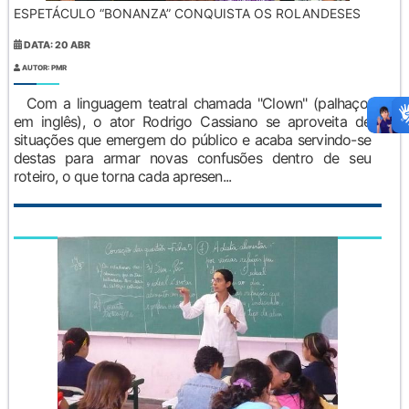
ESPETÁCULO “BONANZA” CONQUISTA OS ROLANDESES
DATA: 20 ABR
AUTOR: PMR
Com a linguagem teatral chamada "Clown" (palhaço,
em inglês), o ator Rodrigo Cassiano se aproveita de
situações que emergem do público e acaba servindo-se
destas para armar novas confusões dentro de seu
roteiro, o que torna cada apresen...