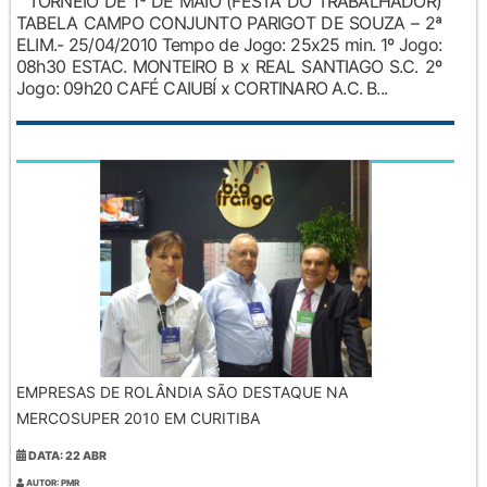
TORNEIO DE 1º DE MAIO (FESTA DO TRABALHADOR)
TABELA CAMPO CONJUNTO PARIGOT DE SOUZA – 2ª
ELIM.- 25/04/2010 Tempo de Jogo: 25x25 min. 1º Jogo:
08h30 ESTAC. MONTEIRO B x REAL SANTIAGO S.C. 2º
Jogo: 09h20 CAFÉ CAIUBÍ x CORTINARO A.C. B...
EMPRESAS DE ROLÂNDIA SÃO DESTAQUE NA
MERCOSUPER 2010 EM CURITIBA
DATA: 22 ABR
AUTOR: PMR