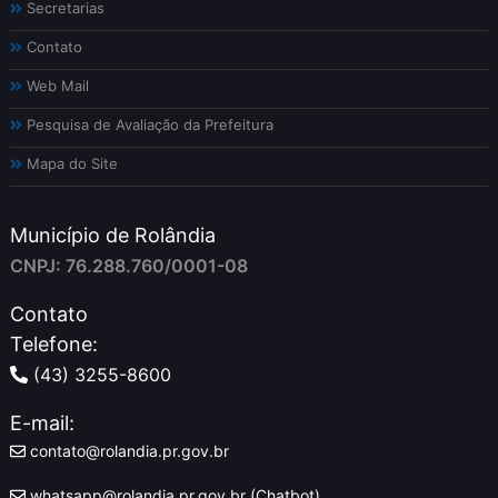
Secretarias
Contato
Web Mail
Pesquisa de Avaliação da Prefeitura
Mapa do Site
Município de Rolândia
CNPJ: 76.288.760/0001-08
Contato
Telefone:
(43) 3255-8600
E-mail:
contato@rolandia.pr.gov.br
whatsapp@rolandia.pr.gov.br (Chatbot)