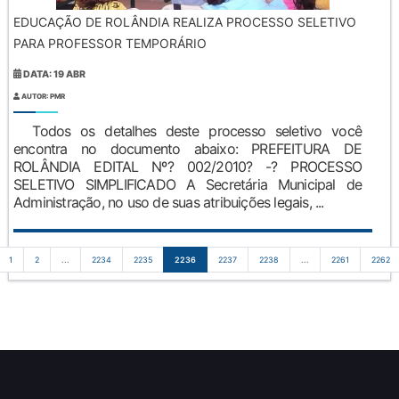
EDUCAÇÃO DE ROLÂNDIA REALIZA PROCESSO SELETIVO
PARA PROFESSOR TEMPORÁRIO
DATA: 19 ABR
AUTOR: PMR
Todos os detalhes deste processo seletivo você
encontra no documento abaixo: PREFEITURA DE
ROLÂNDIA EDITAL Nº? 002/2010? -? PROCESSO
SELETIVO SIMPLIFICADO A Secretária Municipal de
Administração, no uso de suas atribuições legais, ...
1
2
...
2234
2235
2236
2237
2238
...
2261
2262