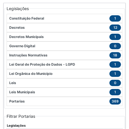
Legislações
Constituição Federal
1
Decretos
12
Decretos Municipais
1
Governo Digital
0
Instruções Normativas
18
Lei Geral de Proteção de Dados - LGPD
1
Lei Orgânica do Município
1
Leis
0
Leis Municipais
1
Portarias
369
Filtrar Portarias
Legislações