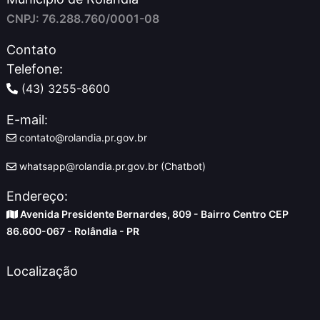
CNPJ: 76.288.760/0001-08
Contato
Telefone:
(43) 3255-8600
E-mail:
contato@rolandia.pr.gov.br
whatsapp@rolandia.pr.gov.br (Chatbot)
Endereço:
Avenida Presidente Bernardes, 809 - Bairro Centro CEP
86.600-067 - Rolândia - PR
Localização