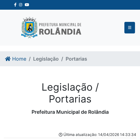
Ir para o conteudo
Ir para o fim do conteudo
Home
Legislação
Portarias
Legislação /
Portarias
Prefeitura Municipal de Rolândia
Última atualização: 14/04/2026 14:33:34