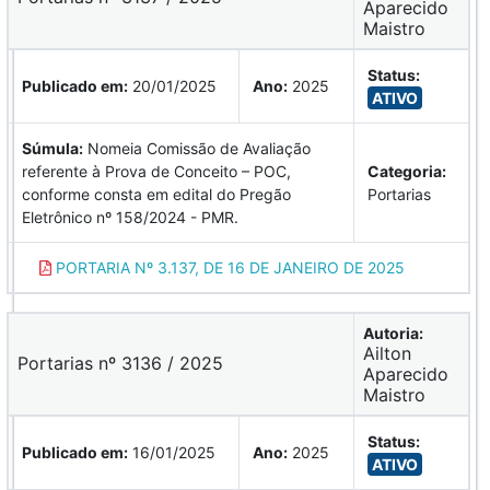
Aparecido
Maistro
Status:
Publicado em:
20/01/2025
Ano:
2025
ATIVO
Súmula:
Nomeia Comissão de Avaliação
referente à Prova de Conceito – POC,
Categoria:
conforme consta em edital do Pregão
Portarias
Eletrônico nº 158/2024 - PMR.
PORTARIA Nº 3.137, DE 16 DE JANEIRO DE 2025
Autoria:
Ailton
Portarias nº 3136 / 2025
Aparecido
Maistro
Status:
Publicado em:
16/01/2025
Ano:
2025
ATIVO