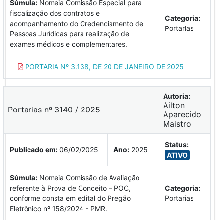
Súmula:
Nomeia Comissão Especial para
fiscalização dos contratos e
Categoria:
acompanhamento do Credenciamento de
Portarias
Pessoas Jurídicas para realização de
exames médicos e complementares.
PORTARIA Nº 3.138, DE 20 DE JANEIRO DE 2025
Autoria:
Ailton
Portarias nº 3140 / 2025
Aparecido
Maistro
Status:
Publicado em:
06/02/2025
Ano:
2025
ATIVO
Súmula:
Nomeia Comissão de Avaliação
referente à Prova de Conceito – POC,
Categoria:
conforme consta em edital do Pregão
Portarias
Eletrônico nº 158/2024 - PMR.