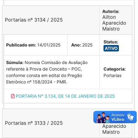
Autoria:
Ailton
Portarias nº 3134 / 2025
Aparecido
Maistro
Status:
Publicado em:
14/01/2025
Ano:
2025
ATIVO
Súmula:
Nomeia Comissão de Avaliação
referente à Prova de Conceito – POC,
Categoria:
conforme consta em edital do Pregão
Portarias
Eletrônico nº 158/2024 - PMR.
PORTARIA Nº 3.134, DE 14 DE JANEIRO DE 2025
Autoria:
Ailton
Portarias nº 3133 / 2025
Aparecido
Maistro