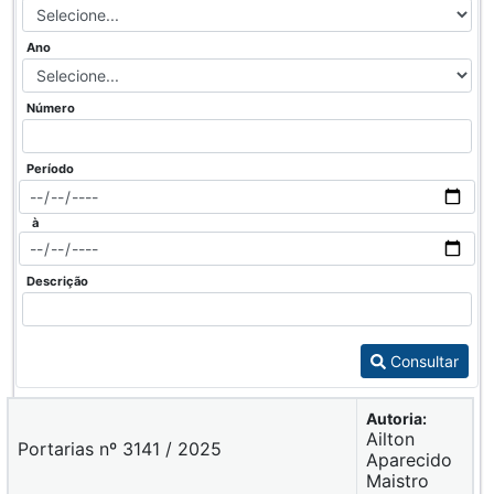
Ano
Número
Período
à
Descrição
Consultar
Autoria:
Ailton
Portarias nº 3141 / 2025
Aparecido
Maistro