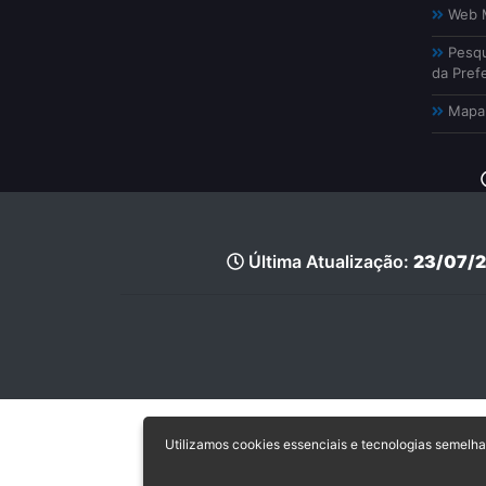
Web M
Pesqu
da Prefe
Mapa 
Última Atualização:
23/07/2
Utilizamos cookies essenciais e tecnologias semel