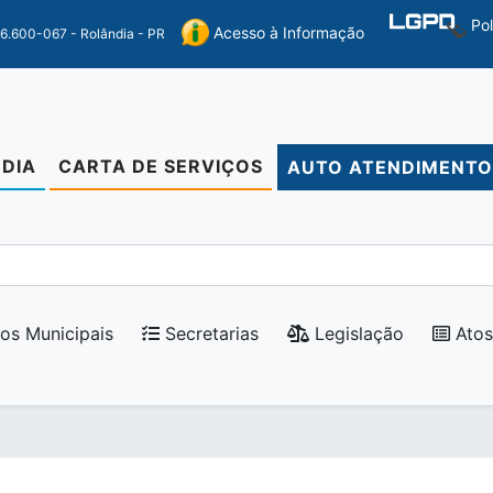
Po
Acesso à Informação
86.600-067 - Rolândia - PR
DIA
CARTA DE SERVIÇOS
AUTO ATENDIMENT
os Municipais
Secretarias
Legislação
Atos