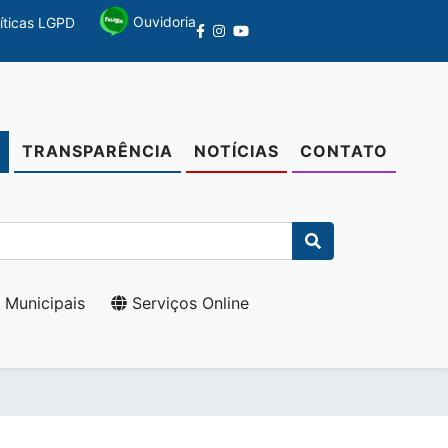
Ouvidoria
líticas LGPD
TRANSPARÊNCIA
NOTÍCIAS
CONTATO
O
 Municipais
Serviços Online