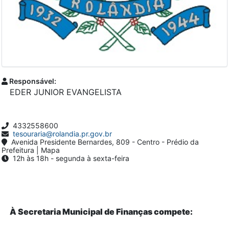
Responsável:
EDER JUNIOR EVANGELISTA
4332558600
tesouraria@rolandia.pr.gov.br
Avenida Presidente Bernardes, 809 - Centro - Prédio da
Prefeitura | Mapa
12h às 18h - segunda à sexta-feira
À Secretaria Municipal de Finanças compete: