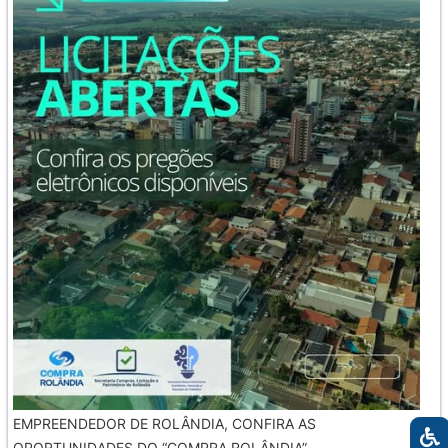
EMPREENDEDOR DE ROLÂNDIA, CONFIRA AS
OPORTUNIDADES DO “COMPRA ROLÂNDIA”