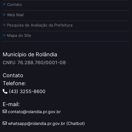
Contato
Web Mail
Pesquisa de Avaliação da Prefeitura
Mapa do Site
Município de Rolândia
CNPJ: 76.288.760/0001-08
Contato
Telefone:
(43) 3255-8600
E-mail:
contato@rolandia.pr.gov.br
whatsapp@rolandia.pr.gov.br (Chatbot)