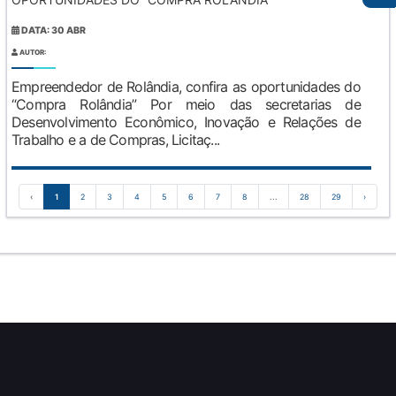
DATA: 30 ABR
AUTOR:
Empreendedor de Rolândia, confira as oportunidades do
“Compra Rolândia” Por meio das secretarias de
Desenvolvimento Econômico, Inovação e Relações de
Trabalho e a de Compras, Licitaç...
‹
1
2
3
4
5
6
7
8
...
28
29
›