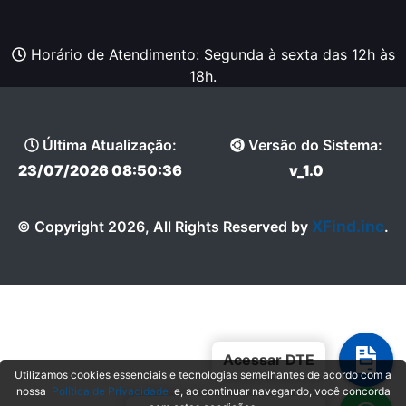
Horário de Atendimento: Segunda à sexta das 12h às
18h.
Última Atualização:
Versão do Sistema:
23/07/2026 08:50:36
v_1.0
XFind.inc
© Copyright 2026, All Rights Reserved by
.
Acessar DTE
Utilizamos cookies essenciais e tecnologias semelhantes de acordo com a
nossa
Política de Privacidade
e, ao continuar navegando, você concorda