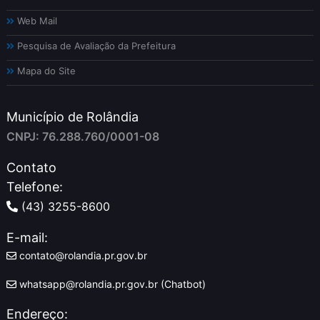
Web Mail
Pesquisa de Avaliação da Prefeitura
Mapa do Site
Município de Rolândia
CNPJ: 76.288.760/0001-08
Contato
Telefone:
(43) 3255-8600
E-mail:
contato@rolandia.pr.gov.br
whatsapp@rolandia.pr.gov.br (Chatbot)
Endereço: