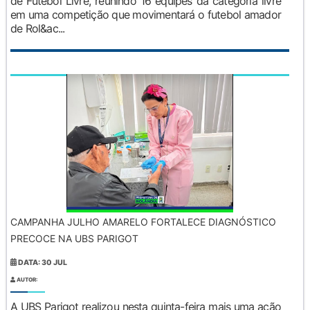
de Futebol Livre, reunindo 16 equipes da categoria livre
em uma competição que movimentará o futebol amador
de Rol&ac...
CAMPANHA JULHO AMARELO FORTALECE DIAGNÓSTICO
PRECOCE NA UBS PARIGOT
DATA: 30 JUL
AUTOR:
A UBS Parigot realizou nesta quinta-feira mais uma ação