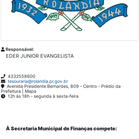
Responsável:
EDER JUNIOR EVANGELISTA
4332558600
tesouraria@rolandia.pr.gov.br
Avenida Presidente Bernardes, 809 - Centro - Prédio da
Prefeitura | Mapa
12h às 18h - segunda à sexta-feira
À Secretaria Municipal de Finanças compete: