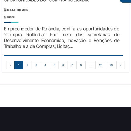
DATA: 30 ABR
AUTOR:
Empreendedor de Rolândia, confira as oportunidades do
“Compra Rolândia” Por meio das secretarias de
Desenvolvimento Econômico, Inovação e Relações de
Trabalho e a de Compras, Licitaç...
‹
1
2
3
4
5
6
7
8
...
28
29
›