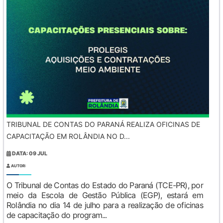
TRIBUNAL DE CONTAS DO PARANÁ REALIZA OFICINAS DE
CAPACITAÇÃO EM ROLÂNDIA NO D...
DATA: 09 JUL
AUTOR:
O Tribunal de Contas do Estado do Paraná (TCE-PR), por
meio da Escola de Gestão Pública (EGP), estará em
Rolândia no dia 14 de julho para a realização de oficinas
de capacitação do program...