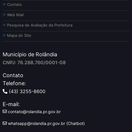
Contato
Web Mail
Pesquisa de Avaliação da Prefeitura
Mapa do Site
Município de Rolândia
CNPJ: 76.288.760/0001-08
Contato
Telefone:
(43) 3255-8600
E-mail:
contato@rolandia.pr.gov.br
whatsapp@rolandia.pr.gov.br (Chatbot)