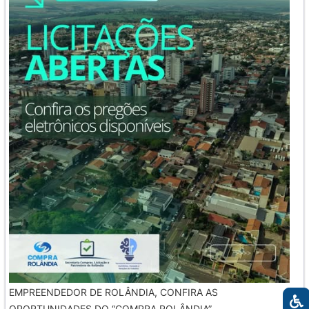
EMPREENDEDOR DE ROLÂNDIA, CONFIRA AS
OPORTUNIDADES DO “COMPRA ROLÂNDIA”