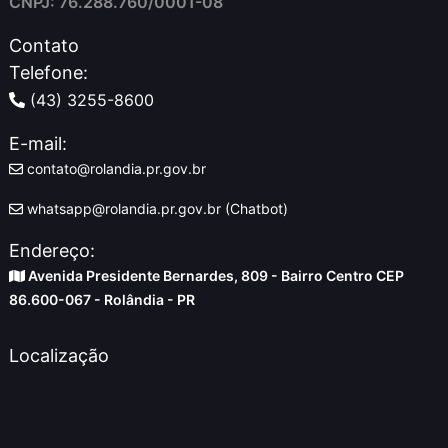
CNPJ: 76.288.760/0001-08
Contato
Telefone:
(43) 3255-8600
E-mail:
contato@rolandia.pr.gov.br
whatsapp@rolandia.pr.gov.br (Chatbot)
Endereço:
Avenida Presidente Bernardes, 809 - Bairro Centro CEP
86.600-067 - Rolândia - PR
Localização