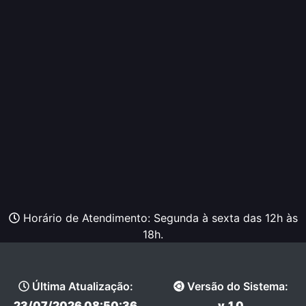
Horário de Atendimento: Segunda à sexta das 12h às
18h.
Última Atualização:
Versão do Sistema:
23/07/2026 08:50:36
v_1.0