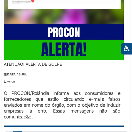
ATENÇÃO! ALERTA DE GOLPE
DATA: 13 JUL
AUTOR:
O PROCON/Rolândia informa aos consumidores e
fornecedores que estão circulando e-mails falsos
enviados em nome do órgão, com o objetivo de induzir
empresas a erro. Essas mensagens não são
comunicaç&o...