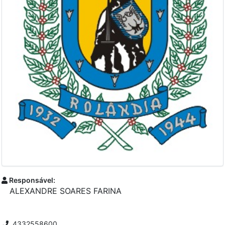
Responsável:
ALEXANDRE SOARES FARINA
4332558600