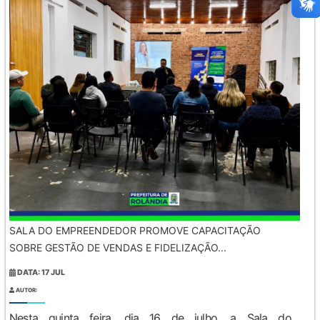
SALA DO EMPREENDEDOR PROMOVE CAPACITAÇÃO
SOBRE GESTÃO DE VENDAS E FIDELIZAÇÃO...
DATA: 17 JUL
AUTOR:
Nesta quinta feira, dia 16 de julho, a Sala do