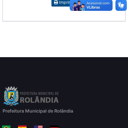
Imprimir
Prefeitura Municipal de Rolândia