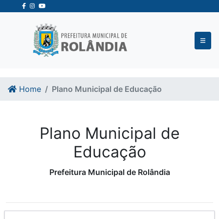
Ir para o conteudo
Ir para o fim do conteudo
Home
Plano Municipal de Educação
Plano Municipal de
Educação
Prefeitura Municipal de Rolândia