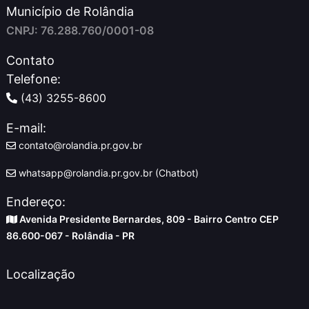
Município de Rolândia
CNPJ: 76.288.760/0001-08
Contato
Telefone:
(43) 3255-8600
E-mail:
contato@rolandia.pr.gov.br
whatsapp@rolandia.pr.gov.br (Chatbot)
Endereço:
Avenida Presidente Bernardes, 809 - Bairro Centro CEP
86.600-067 - Rolândia - PR
Localização