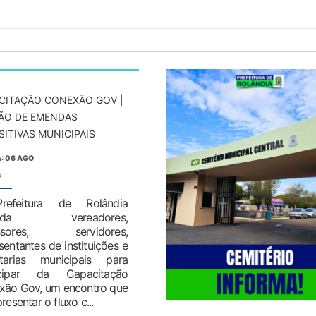
CITAÇÃO CONEXÃO GOV |
ÃO DE EMENDAS
SITIVAS MUNICIPAIS
: 06 AGO
:
efeitura de Rolândia
vida vereadores,
essores, servidores,
sentantes de instituições e
etarias municipais para
icipar da Capacitação
xão Gov, um encontro que
resentar o fluxo c...