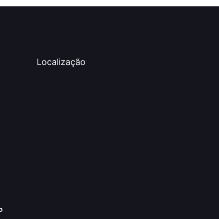
Localização
o