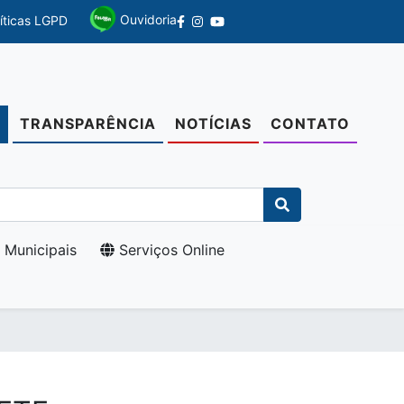
Ouvidoria
líticas LGPD
TRANSPARÊNCIA
NOTÍCIAS
CONTATO
O
 Municipais
Serviços Online