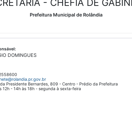
RETARIA - CHEFIA DE GABI
Prefeitura Municipal de Rolândia
nsável:
GIO DOMINGUES
2558600
nete@rolandia.pr.gov.br
da Presidente Bernardes, 809 - Centro - Prédio da Prefeitura
 12h - 14h às 18h - segunda à sexta-feira