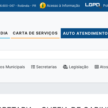
Po
Acesso à Informação
86.600-067 - Rolândia - PR
DIA
CARTA DE SERVIÇOS
AUTO ATENDIMENT
os Municipais
Secretarias
Legislação
Atos