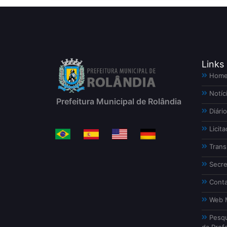
Links
Hom
Notíc
Prefeitura Municipal de Rolândia
Diário
Licita
Trans
Secre
Conta
Web M
Pesqu
da Prefe