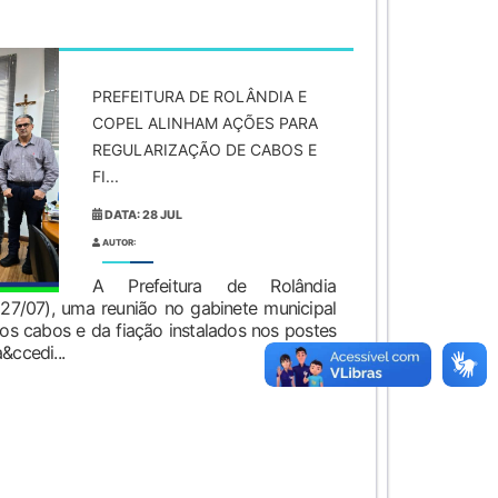
PREFEITURA DE ROLÂNDIA E
COPEL ALINHAM AÇÕES PARA
REGULARIZAÇÃO DE CABOS E
FI...
DATA: 28 JUL
AUTOR:
A Prefeitura de Rolândia
 (27/07), uma reunião no gabinete municipal
dos cabos e da fiação instalados nos postes
&ccedi...