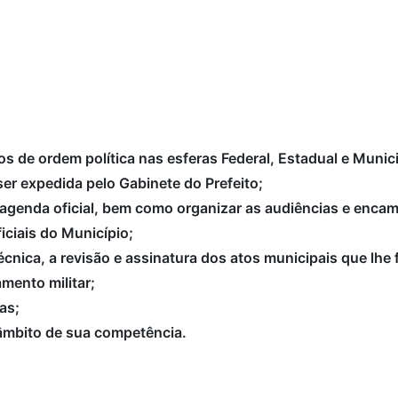
s de ordem política nas esferas Federal, Estadual e Munici
ser expedida pelo Gabinete do Prefeito;
genda oficial, bem como organizar as audiências e encami
iciais do Município;
cnica, a revisão e assinatura dos atos municipais que lhe
mento militar;
as;
 âmbito de sua competência.