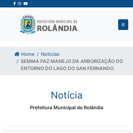
Ir para o conteudo
Ir para o fim do conteudo
Home
Noticías
SEMMA FAZ MANEJO DA ARBORIZAÇÃO DO
ENTORNO DO LAGO DO SAN FERNANDO
Notícia
Prefeitura Municipal de Rolândia