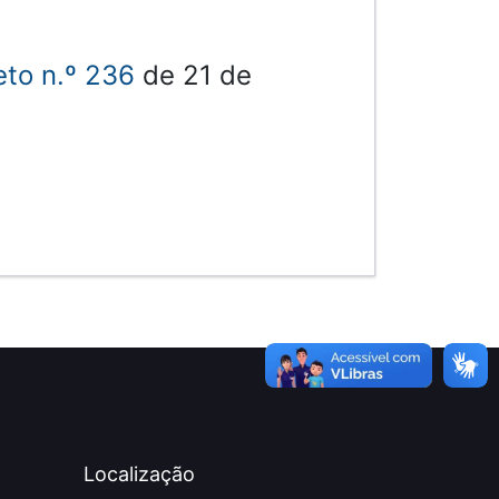
eto n.º 236
de 21 de
Localização