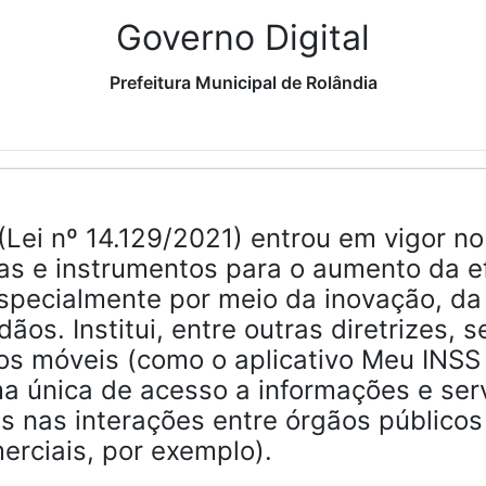
Governo Digital
Prefeitura Municipal de Rolândia
(Lei nº 14.129/2021) entrou em vigor no
as e instrumentos para o aumento da ef
specialmente por meio da inovação, da 
os. Institui, entre outras diretrizes, s
vos móveis (como o aplicativo Meu INSS
rma única de acesso a informações e ser
as nas interações entre órgãos públicos
erciais, por exemplo).