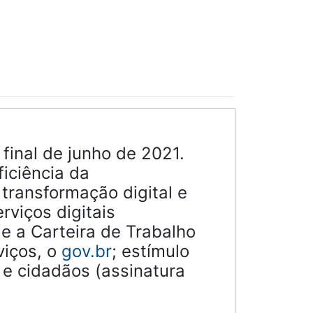
 final de junho de 2021.
iciência da
transformação digital e
erviços digitais
 e a Carteira de Trabalho
viços, o
gov.br
; estímulo
 e cidadãos (assinatura