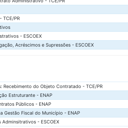
trato Administrativo - TCE/PR
 - TCE/PR
tivos
strativos - ESCOEX
rogação, Acréscimos e Supressões - ESCOEX
os: Recebimento do Objeto Contratado - TCE/PR
ação Estruturante - ENAP
ntratos Públicos - ENAP
a Gestão Fiscal do Município - ENAP
s Adminsitrativos - ESCOEX