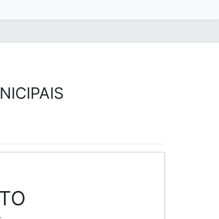
ICIPAIS
NTO