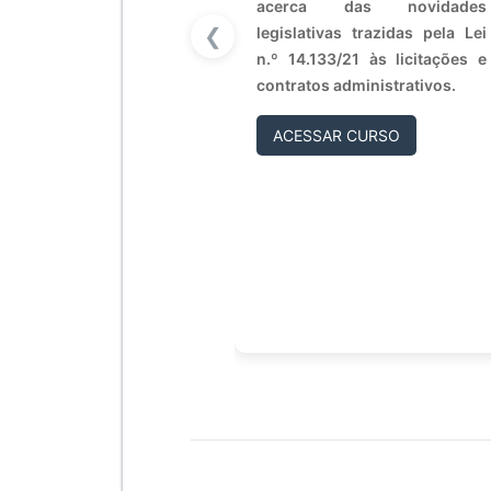
acerca das novidades
❮
legislativas trazidas pela Lei
n.º 14.133/21 às licitações e
contratos administrativos.
ACESSAR CURSO