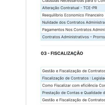
Cláusulas Necessárioas para o Con
Alteração Contratual - TCE-PR
Reequilíbrio Economico FInanceiro
Nulidade dos Contratos Administra
Pagamentos Nos Contratos Admini
Contratos Administrativos – Pror
03 - FISCALIZAÇÃO
Gestão e Fiscalização de Contrat
Fiscalização de Contratos : Legisl
Como Fiscalizar com eficiência Co
Prestação de Contas e Qualidade d
Gestão e Fiscalização de Contrato