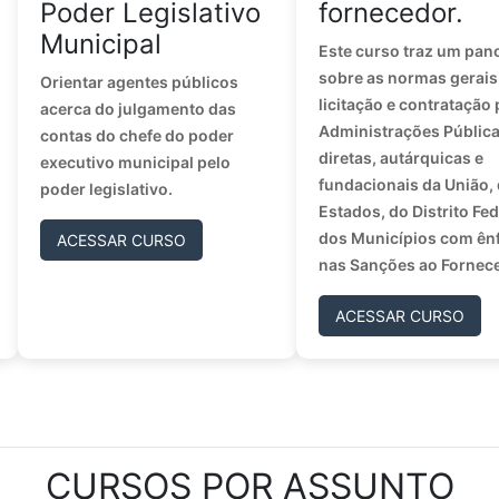
Poder Legislativo
fornecedor.
Municipal
Este curso traz um pa
sobre as normas gerais
Orientar agentes públicos
licitação e contratação 
acerca do julgamento das
Administrações Públic
contas do chefe do poder
diretas, autárquicas e
executivo municipal pelo
fundacionais da União,
poder legislativo.
Estados, do Distrito Fed
dos Municípios com ên
ACESSAR CURSO
nas Sanções ao Fornec
ACESSAR CURSO
CURSOS POR ASSUNTO