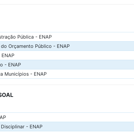
stração Pública - ENAP
 do Orçamento Público - ENAP
- ENAP
co - ENAP
ra Municípios - ENAP
SOAL
NAP
 Disciplinar - ENAP