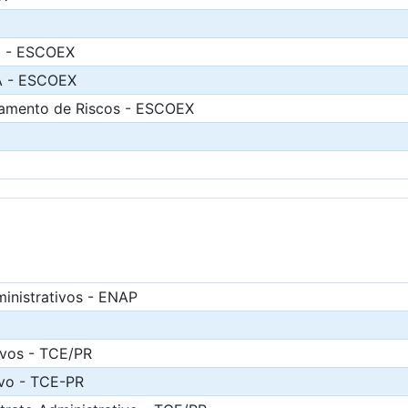
a - ESCOEX
CA - ESCOEX
ciamento de Riscos - ESCOEX
inistrativos - ENAP
ivos - TCE/PR
ivo - TCE-PR