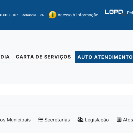
Po
Acesso à Informação
86.600-067 - Rolândia - PR
DIA
CARTA DE SERVIÇOS
AUTO ATENDIMENT
os Municipais
Secretarias
Legislação
Atos