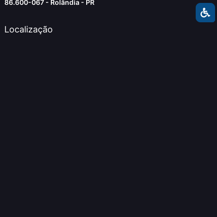
86.600-067 - Rolândia - PR
Localização