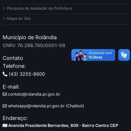
Pesquisa de Avaliação da Prefeitura
Mapa do Site
Município de Rolândia
CNPJ: 76.288.760/0001-08
Contato
Telefone:
(43) 3255-8600
E-mail:
contato@rolandia.pr.gov.br
whatsapp@rolandia.pr.gov.br (Chatbot)
Endereço:
Avenida Presidente Bernardes, 809 - Bairro Centro CEP