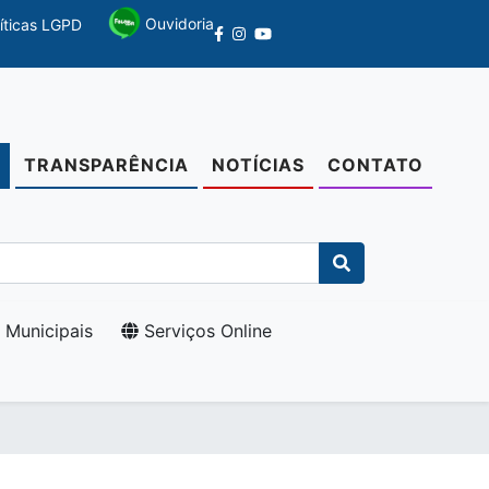
Ouvidoria
líticas LGPD
TRANSPARÊNCIA
NOTÍCIAS
CONTATO
O
 Municipais
Serviços Online