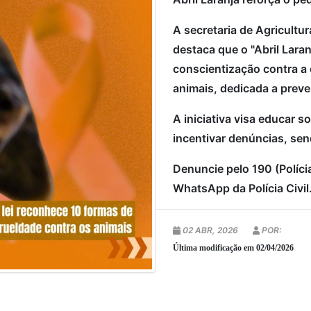
A secretaria de Agricult
destaca que o "Abril Lara
conscientização contra a 
animais, dedicada a preve
A iniciativa visa educar 
incentivar denúncias, sen
Denuncie pelo 190 (Políci
WhatsApp da Polícia Civil
02 ABR, 2026
POR:
Última modificação em 02/04/2026