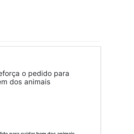
reforça o pedido para
em dos animais
edido para cuidar bem dos animais