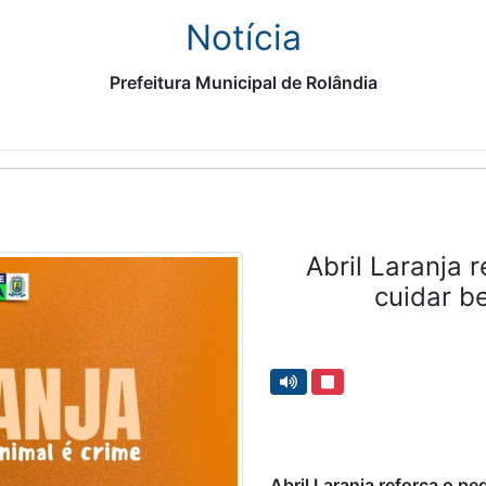
Notícia
Prefeitura Municipal de Rolândia
Abril Laranja 
cuidar b
Abril Laranja reforça o p