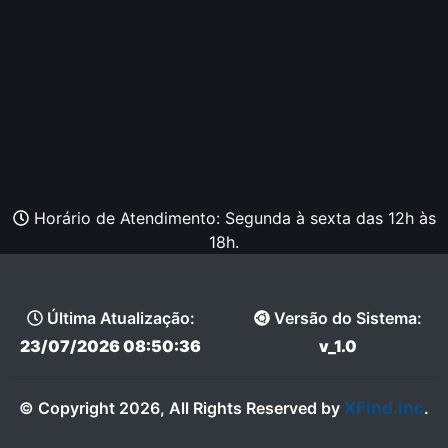
Horário de Atendimento: Segunda à sexta das 12h às
18h.
Última Atualização:
Versão do Sistema:
23/07/2026 08:50:36
v_1.0
XFind.inc
© Copyright 2026, All Rights Reserved by
.