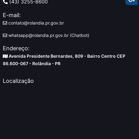
(43) 3255-8600
E-mail:
contato@rolandia.pr.gov.br
whatsapp@rolandia.pr.gov.br (Chatbot)
Endereço:
Avenida Presidente Bernardes, 809 - Bairro Centro CEP
86.600-067 - Rolândia - PR
Localização