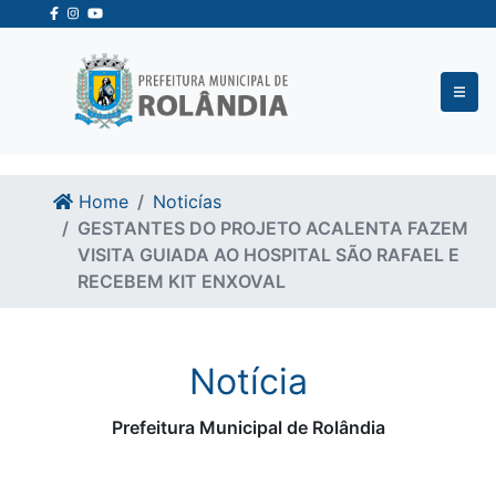
Ir para o conteudo
Ir para o fim do conteudo
Home
Noticías
GESTANTES DO PROJETO ACALENTA FAZEM
VISITA GUIADA AO HOSPITAL SÃO RAFAEL E
RECEBEM KIT ENXOVAL
Notícia
Prefeitura Municipal de Rolândia