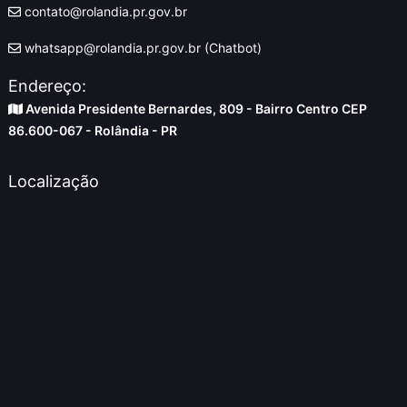
contato@rolandia.pr.gov.br
whatsapp@rolandia.pr.gov.br (Chatbot)
Endereço:
Avenida Presidente Bernardes, 809 - Bairro Centro CEP
86.600-067 - Rolândia - PR
Localização