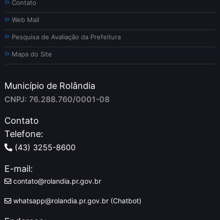
Contato
Web Mail
Pesquisa de Avaliação da Prefeitura
Mapa do Site
Município de Rolândia
CNPJ: 76.288.760/0001-08
Contato
Telefone:
(43) 3255-8600
E-mail:
contato@rolandia.pr.gov.br
whatsapp@rolandia.pr.gov.br (Chatbot)