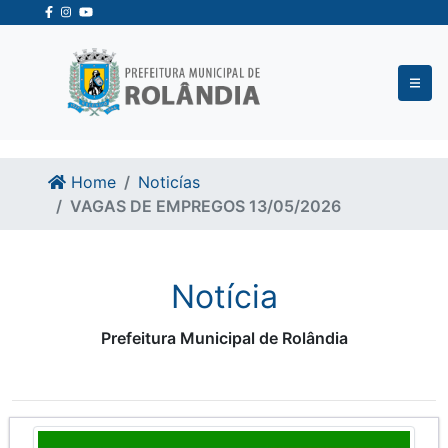
Ir para o conteudo
Ir para o fim do conteudo
Home
Noticías
VAGAS DE EMPREGOS 13/05/2026
Notícia
Prefeitura Municipal de Rolândia