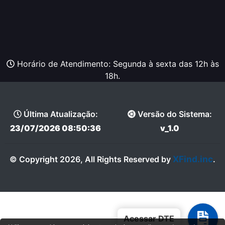
Horário de Atendimento: Segunda à sexta das 12h às
18h.
Última Atualização:
Versão do Sistema:
23/07/2026 08:50:36
v_1.0
XFind.inc
© Copyright 2026, All Rights Reserved by
.
Acessar DTE