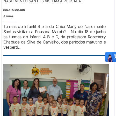
NASCIMENTO SANTOS VISITAM A POUSADA...
DATA: 20 JUN
AUTOR:
Turmas do Infantil 4 e 5 do Cmei Marly do Nascimento
Santos visitam a Pousada Marabú! No dia 18 de junho
as turmas do Infantil 4 B e D, da professora Rosemery
Chabude da Silva de Carvalho, dos períodos matutino e
vesperti...