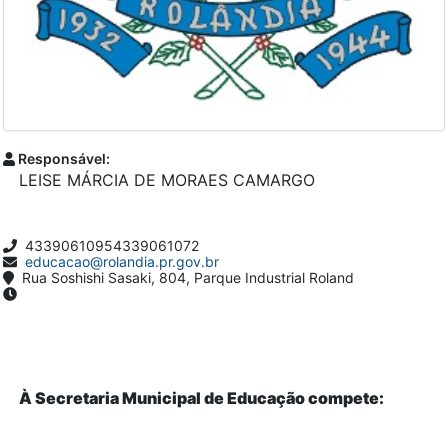
Responsável:
LEISE MÁRCIA DE MORAES CAMARGO
43390610954339061072
educacao@rolandia.pr.gov.br
Rua Soshishi Sasaki, 804, Parque Industrial Roland
À Secretaria Municipal de Educação compete: