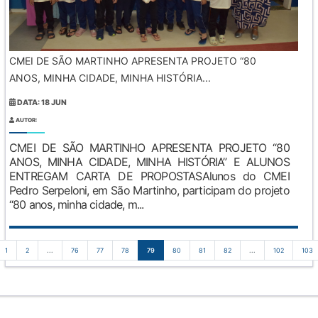
CMEI DE SÃO MARTINHO APRESENTA PROJETO “80
ANOS, MINHA CIDADE, MINHA HISTÓRIA...
DATA: 18 JUN
AUTOR:
CMEI DE SÃO MARTINHO APRESENTA PROJETO “80
ANOS, MINHA CIDADE, MINHA HISTÓRIA” E ALUNOS
ENTREGAM CARTA DE PROPOSTASAlunos do CMEI
Pedro Serpeloni, em São Martinho, participam do projeto
“80 anos, minha cidade, m...
1
2
...
76
77
78
79
80
81
82
...
102
103