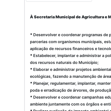
À Secretaria Municipal de Agricultura e
*
Desenvolver e coordenar programas de pr
parcerias com organismos municipais, esta
aplicação de recursos financeiros e tecnol
*
Estabelecer, implantar e administrar a 
dos recursos naturais do Município;
*
Elaborar e administrar projetos ambienta
ecológicas, fazendo a manutenção de áre
*
Planejar, regulamentar, implantar, mante
poda e erradicação de árvores, de produçã
*
Desenvolver e coordenar campanhas educa
ambiente juntamente com os órgãos e enti