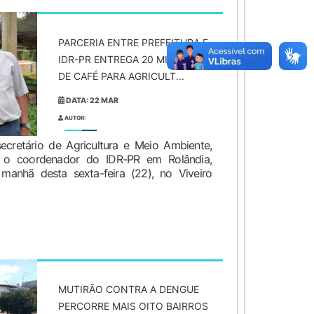
PARCERIA ENTRE PREFEITURA E
IDR-PR ENTREGA 20 MIL MUDAS
DE CAFÉ PARA AGRICULT...
DATA: 22 MAR
AUTOR:
secretário de Agricultura e Meio Ambiente,
e o coordenador do IDR-PR em Rolândia,
manhã desta sexta-feira (22), no Viveiro
MUTIRÃO CONTRA A DENGUE
PERCORRE MAIS OITO BAIRROS