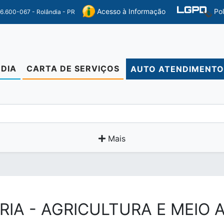
Po
Acesso à Informação
86.600-067 - Rolândia - PR
DIA
CARTA DE SERVIÇOS
AUTO ATENDIMENT
Mais
RIA - AGRICULTURA E MEIO 