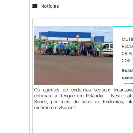
Notícias
MUTI
RECO
CRIA
COST
DATA
AUTOR
Os agentes de endemias seguem incansave
combate a dengue em Rolândia. Neste sábad
Saúde, por meio do setor de Endemias, inte
mutirão em v&aacut...