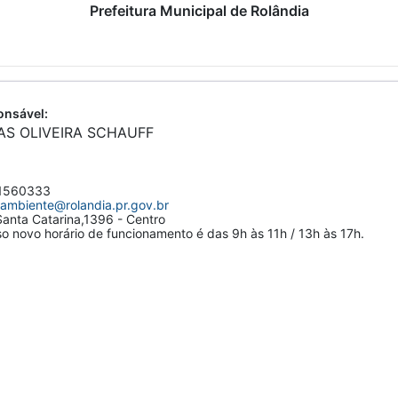
Prefeitura Municipal de Rolândia
nsável:
AS OLIVEIRA SCHAUFF
1560333
ambiente@rolandia.pr.gov.br
anta Catarina,1396 - Centro
 novo horário de funcionamento é das 9h às 11h / 13h às 17h.