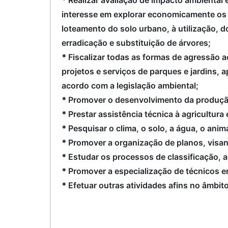
*
Realizar avaliação de impacto ambiental
interesse em explorar economicamente os
loteamento do solo urbano, à utilização,
erradicação e substituição de árvores;
*
Fiscalizar todas as formas de agressão a
projetos e serviços de parques e jardins, 
acordo com a legislação ambiental;
*
Promover o desenvolvimento da produçã
*
Prestar assistência técnica à agricultura 
*
Pesquisar o clima, o solo, a água, o anim
*
Promover a organização de planos, visa
*
Estudar os processos de classificação,
*
Promover a especialização de técnicos e
*
Efetuar outras atividades afins no âmbi