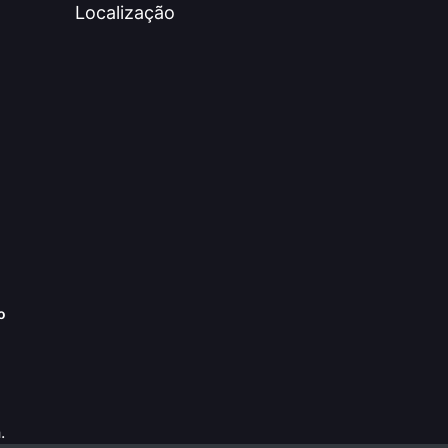
Localização
o
.