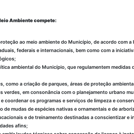
 Meio Ambiente compete:
oteção ao meio ambiente do Município, de acordo com a l
duais, federais e internacionais, bem como com a iniciativ
ógicos;
política ambiental do Município, que regulamentem medidas
is, como a criação de parques, áreas de proteção ambienta
as verdes, em consonância com o planejamento urbano mun
r e coordenar os programas e serviços de limpeza e conserv
o de mudas de espécies nativas e ornamentais e de arbori
cionais e de treinamento destinadas a conscientizar e i
dades afins;