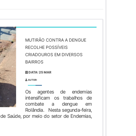
MUTIRÃO CONTRA A DENGUE
RECOLHE POSSÍVEIS
CRIADOUROS EM DIVERSOS
BAIRROS
DATA: 25 MAR
AUTOR:
Os agentes de endemias
intensificam os trabalhos de
combate a dengue em
Rolândia. Nesta segunda-feira,
a de Saúde, por meio do setor de Endemias,