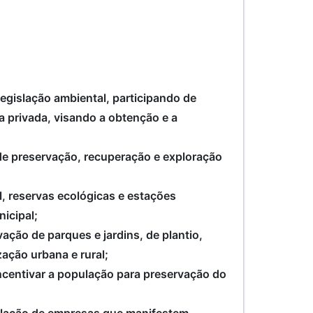
egislação ambiental, participando de
a privada, visando a obtenção e a
 de preservação, recuperação e exploração
l, reservas ecológicas e estações
icipal;
ação de parques e jardins, de plantio,
zação urbana e rural;
ncentivar a população para preservação do