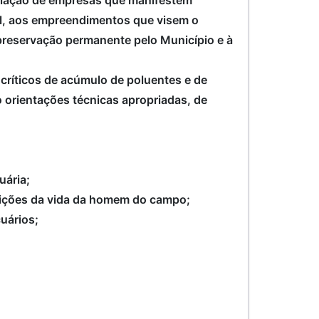
stalação de empresas que manifestem
l, aos empreendimentos que visem o
preservação permanente pelo Município e à
 críticos de acúmulo de poluentes e de
o orientações técnicas apropriadas, de
cuária;
ndições da vida da homem do campo;
cuários;