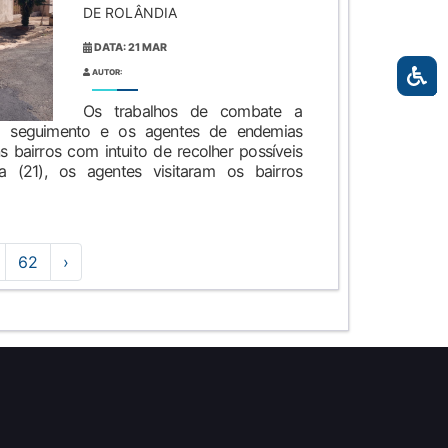
DE ROLÂNDIA
DATA: 21 MAR
AUTOR:
Os trabalhos de combate a
m seguimento e os agentes de endemias
 bairros com intuito de recolher possíveis
ra (21), os agentes visitaram os bairros
62
›