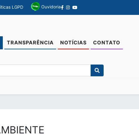
Ouvidoria
líticas LGPD
TRANSPARÊNCIA
NOTÍCIAS
CONTATO
O
AMBIENTE