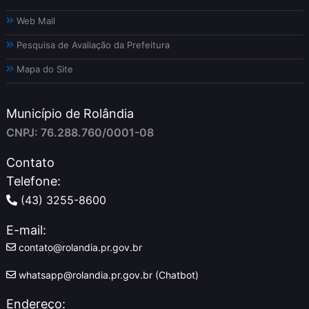
Web Mail
Pesquisa de Avaliação da Prefeitura
Mapa do Site
Município de Rolândia
CNPJ: 76.288.760/0001-08
Contato
Telefone:
(43) 3255-8600
E-mail:
contato@rolandia.pr.gov.br
whatsapp@rolandia.pr.gov.br (Chatbot)
Endereço: