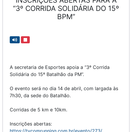
INSCRIÇÕES ABERTAS PARA A
“3º CORRIDA SOLIDÁRIA DO 15º
BPM”
A secretaria de Esportes apoia a “3º Corrida
Solidária do 15º Batalhão da PM”.
O evento será no dia 14 de abril, com largada às
7h30, da sede do Batalhão.
Corridas de 5 km e 10km.
Inscrições abertas:
https://tvcomrunning.com.br/evento/273/