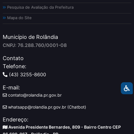
Pesquisa de Avaliação da Prefeitura
Mapa do Site
Município de Rolândia
CNPJ: 76.288.760/0001-08
Contato
Telefone:
(43) 3255-8600
E-mail:
contato@rolandia.pr.gov.br
whatsapp@rolandia.pr.gov.br (Chatbot)
Endereço:
Avenida Presidente Bernardes, 809 - Bairro Centro CEP