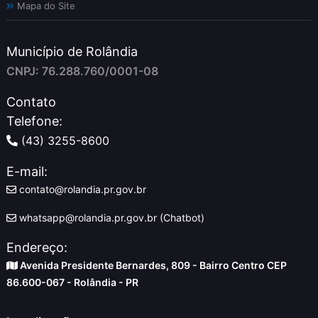
Mapa do Site
Município de Rolândia
CNPJ: 76.288.760/0001-08
Contato
Telefone:
(43) 3255-8600
E-mail:
contato@rolandia.pr.gov.br
whatsapp@rolandia.pr.gov.br (Chatbot)
Endereço:
Avenida Presidente Bernardes, 809 - Bairro Centro CEP
86.600-067 - Rolândia - PR