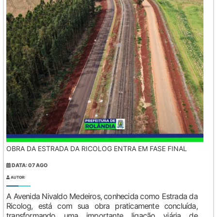
OBRA DA ESTRADA DA RICOLOG ENTRA EM FASE FINAL
DATA: 07 AGO
AUTOR:
A Avenida Nivaldo Medeiros, conhecida como Estrada da
Ricolog, está com sua obra praticamente concluída,
transformando uma importante ligação viária de