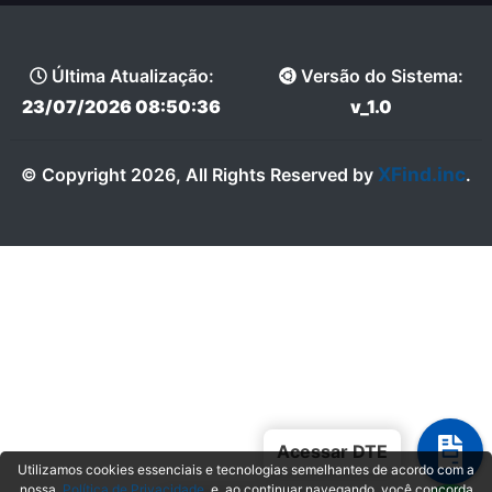
Última Atualização:
Versão do Sistema:
23/07/2026 08:50:36
v_1.0
XFind.inc
© Copyright 2026, All Rights Reserved by
.
Acessar DTE
Utilizamos cookies essenciais e tecnologias semelhantes de acordo com a
nossa
Política de Privacidade
e, ao continuar navegando, você concorda