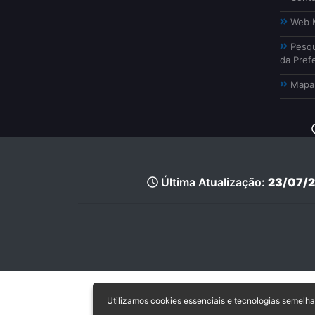
Web M
Pesqu
da Prefe
Mapa 
Última Atualização:
23/07/2
Utilizamos cookies essenciais e tecnologias semel