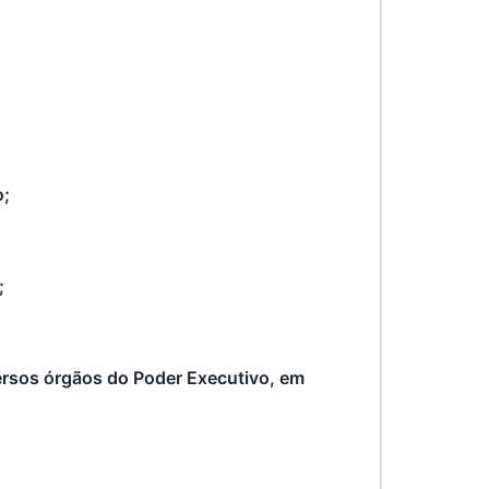
o;
;
ersos órgãos do Poder Executivo, em