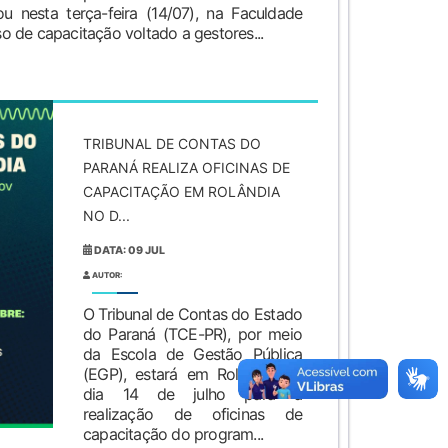
ou nesta terça-feira (14/07), na Faculdade
 de capacitação voltado a gestores...
TRIBUNAL DE CONTAS DO
PARANÁ REALIZA OFICINAS DE
CAPACITAÇÃO EM ROLÂNDIA
NO D...
DATA: 09 JUL
AUTOR:
O Tribunal de Contas do Estado
do Paraná (TCE-PR), por meio
da Escola de Gestão Pública
(EGP), estará em Rolândia no
dia 14 de julho para a
realização de oficinas de
capacitação do program...