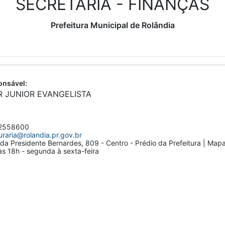
SECRETARIA - FINANÇAS
Prefeitura Municipal de Rolândia
nsável:
R JUNIOR EVANGELISTA
2558600
uraria@rolandia.pr.gov.br
da Presidente Bernardes, 809 - Centro - Prédio da Prefeitura | Map
s 18h - segunda à sexta-feira