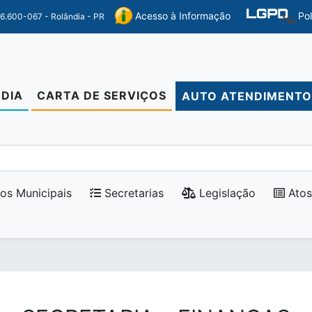
Po
Acesso à Informação
86.600-067 - Rolândia - PR
DIA
CARTA DE SERVIÇOS
AUTO ATENDIMENT
os Municipais
Secretarias
Legislação
Atos