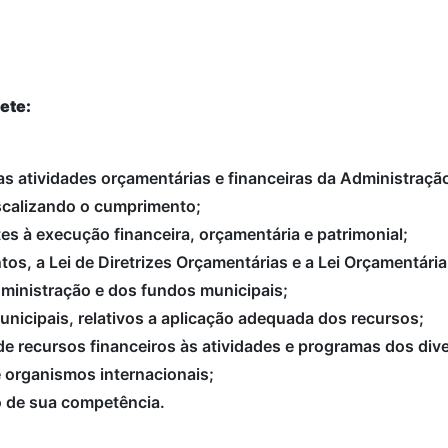
ete:
 as atividades orçamentárias e financeiras da Administraçã
fiscalizando o cumprimento;
es à execução financeira, orçamentária e patrimonial;
tos, a Lei de Diretrizes Orçamentárias e a Lei Orçamentária
ministração e dos fundos municipais;
unicipais, relativos a aplicação adequada dos recursos;
e recursos financeiros às atividades e programas dos div
e organismos internacionais;
to de sua competência.