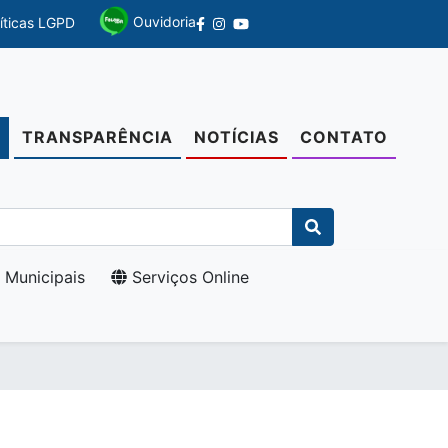
Ouvidoria
líticas LGPD
TRANSPARÊNCIA
NOTÍCIAS
CONTATO
O
 Municipais
Serviços Online