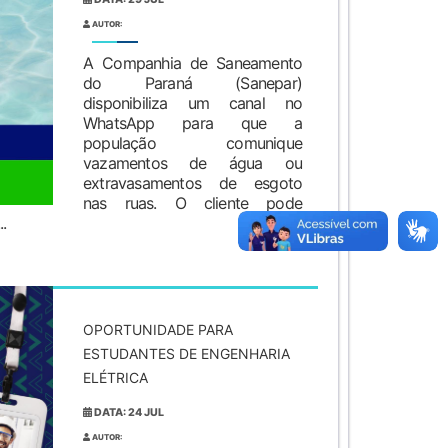
AUTOR:
A Companhia de Saneamento
do Paraná (Sanepar)
disponibiliza um canal no
WhatsApp para que a
população comunique
vazamentos de água ou
extravasamentos de esgoto
nas ruas. O cliente pode
.
OPORTUNIDADE PARA
ESTUDANTES DE ENGENHARIA
ELÉTRICA
DATA: 24 JUL
AUTOR: