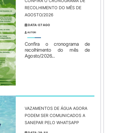
CONFIRA O CRONOGRAMA DE
RECOLHIMENTO DO MÊS DE
AGOSTO/2026
DATA: 07 AGO
AUTOR:
Confira o cronograma de
recolhimento do mês de
Agosto/2026...
VAZAMENTOS DE ÁGUA AGORA
PODEM SER COMUNICADOS A
SANEPAR PELO WHATSAPP
DATA: 29 JUL