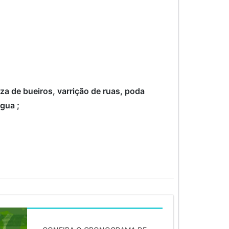
eza de bueiros, varrição de ruas, poda
água ;