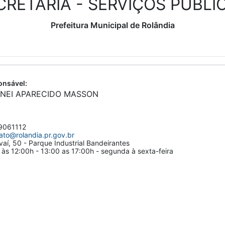
CRETARIA - SERVIÇOS PÚBLI
Prefeitura Municipal de Rolândia
nsável:
INEI APARECIDO MASSON
061112
ato@rolandia.pr.gov.br
vaí, 50 - Parque Industrial Bandeirantes
às 12:00h - 13:00 as 17:00h - segunda à sexta-feira