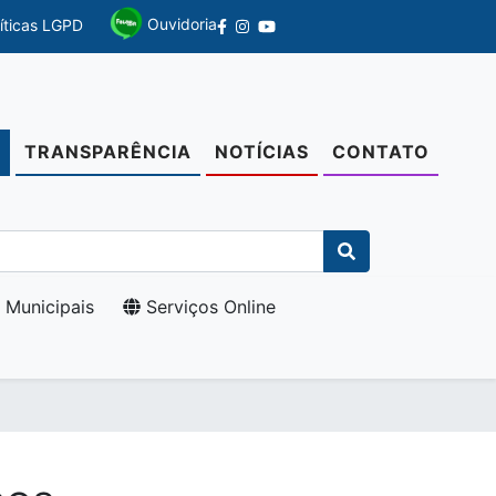
Ouvidoria
líticas LGPD
TRANSPARÊNCIA
NOTÍCIAS
CONTATO
O
 Municipais
Serviços Online