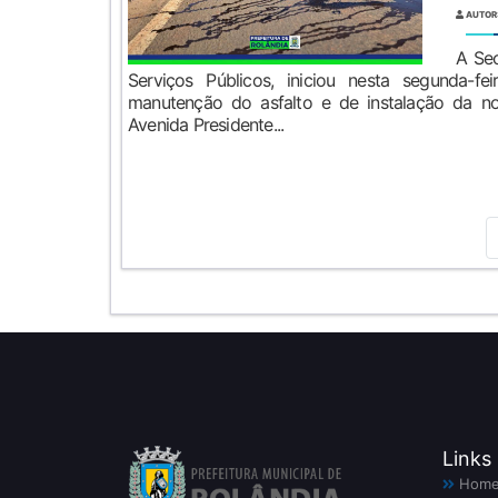
AUTOR
A Sec
Serviços Públicos, iniciou nesta segunda-fe
manutenção do asfalto e de instalação da no
Avenida Presidente...
Links
Hom