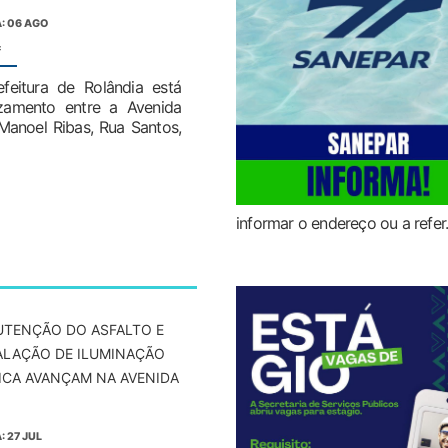
: 06 AGO
:
feitura de Rolândia está
uzamento entre a Avenida
 Manoel Ribas, Rua Santos,
informar o endereço ou a refer..
TENÇÃO DO ASFALTO E
ALAÇÃO DE ILUMINAÇÃO
ICA AVANÇAM NA AVENIDA
: 27 JUL