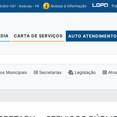
Po
Acesso à Informação
86.600-067 - Rolândia - PR
DIA
CARTA DE SERVIÇOS
AUTO ATENDIMENT
os Municipais
Secretarias
Legislação
Atos