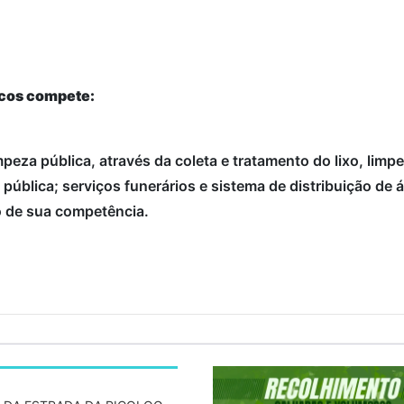
icos compete:
impeza pública, através da coleta e tratamento do lixo, limp
pública; serviços funerários e sistema de distribuição de 
to de sua competência.