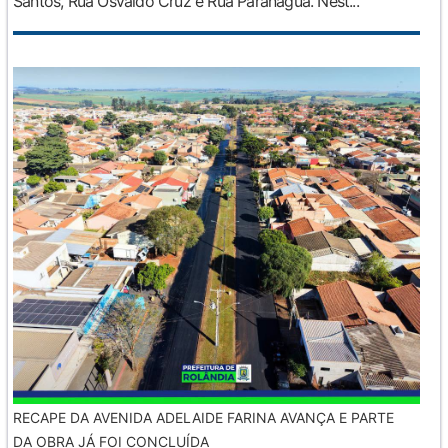
Santos, Rua Osvaldo Cruz e Rua Paranaguá. Nest...
RECAPE DA AVENIDA ADELAIDE FARINA AVANÇA E PARTE
DA OBRA JÁ FOI CONCLUÍDA