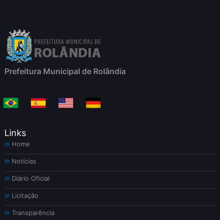
Prefeitura Municipal de Rolândia
Links
Home
Notícias
Diário Oficial
Licitação
Transparência