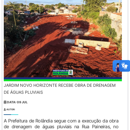
JARDIM NOVO HORIZONTE RECEBE OBRA DE DRENAGEM
DE ÁGUAS PLUVIAIS
DATA: 09 JUL
AUTOR:
A Prefeitura de Rolândia segue com a execução da obra
de drenagem de águas pluviais na Rua Paineiras, no