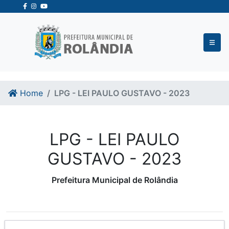
Ir para o conteudo
Ir para o fim do conteudo
Home
LPG - LEI PAULO GUSTAVO - 2023
LPG - LEI PAULO
GUSTAVO - 2023
Prefeitura Municipal de Rolândia