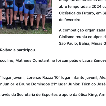
abre temporada a 2024 com
Ciclística do Futuro, em S
de fevereiro.
A competição organizada 
Ciclismo reuniu equipes d
São Paulo, Bahia, Minas G
 Rolândia participou.
masculino, Matheus Constantino foi campeão e Laura Zenove
lugar juvenil; Lorenzo Razza 10° lugar infanto juvenil; Ale
gar Junior e Bruno Domingos 21° lugar Junior. Técnico Jos
través da Secretaria de Esportes e apoio da ótica King, Arm