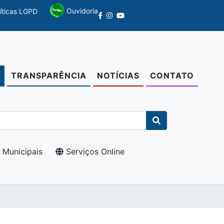
Ouvidoria
líticas LGPD
TRANSPARÊNCIA
NOTÍCIAS
CONTATO
O
 Municipais
Serviços Online