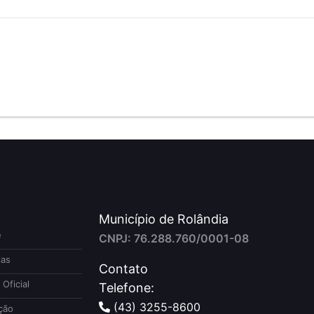
Município de Rolândia
e
CNPJ: 76.288.760/0001-08
ias
Contato
 Oficial
Telefone:
(43) 3255-8600
ção