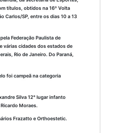
 títulos, obtidos na 16º Volta
ão Carlos/SP, entre os dias 10 a 13
pela Federação Paulista de
e várias cidades dos estados de
erais, Rio de Janeiro. Do Paraná,
lo foi campeã na categoria
xandre Silva 12° lugar infanto
é Ricardo Moraes.
ários Frazatto e Orthoestetic.