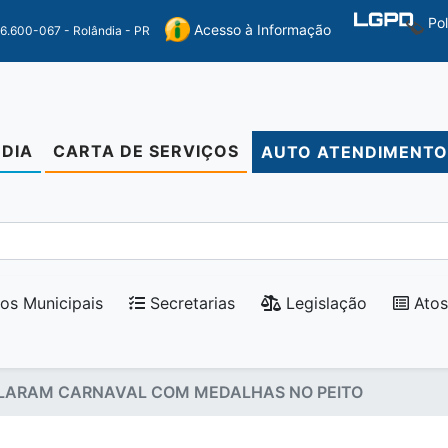
Po
Acesso à Informação
86.600-067 - Rolândia - PR
DIA
CARTA DE SERVIÇOS
AUTO ATENDIMENT
os Municipais
Secretarias
Legislação
Atos
ULARAM CARNAVAL COM MEDALHAS NO PEITO