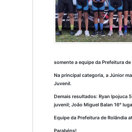
somente a equipe da Prefeitura de
Na principal categoria, a Júnior 
Juvenil.
Demais resultados: Ryan Ipojuca 5° 
juvenil; João Miguel Balan 16° lu
Equipe da Prefeitura de Rolândia a
Parabéns!