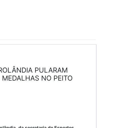
 ROLÂNDIA PULARAM
 MEDALHAS NO PEITO
olândia, da secretaria de Esportes,