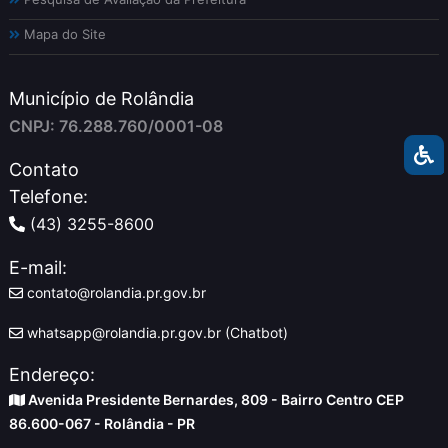
Mapa do Site
Município de Rolândia
CNPJ: 76.288.760/0001-08
Contato
Telefone:
(43) 3255-8600
E-mail:
contato@rolandia.pr.gov.br
whatsapp@rolandia.pr.gov.br (Chatbot)
Endereço:
Avenida Presidente Bernardes, 809 - Bairro Centro CEP
86.600-067 - Rolândia - PR