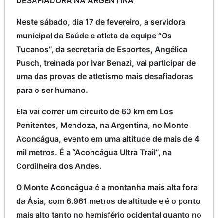
DESAFIADORA NA ARGENTINA
Neste sábado, dia 17 de fevereiro, a servidora
municipal da Saúde e atleta da equipe “Os
Tucanos”, da secretaria de Esportes, Angélica
Pusch, treinada por Ivar Benazi, vai participar de
uma das provas de atletismo mais desafiadoras
para o ser humano.
Ela vai correr um circuito de 60 km em Los
Penitentes, Mendoza, na Argentina, no Monte
Aconcágua, evento em uma altitude de mais de 4
mil metros. É a “Aconcágua Ultra Trail”, na
Cordilheira dos Andes.
O Monte Aconcágua é a montanha mais alta fora
da Ásia, com 6.961 metros de altitude e é o ponto
mais alto tanto no hemisfério ocidental quanto no