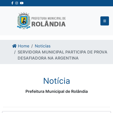
Ir para o conteudo
Ir para o fim do conteudo
Home
Noticías
SERVIDORA MUNICIPAL PARTICIPA DE PROVA
DESAFIADORA NA ARGENTINA
Notícia
Prefeitura Municipal de Rolândia