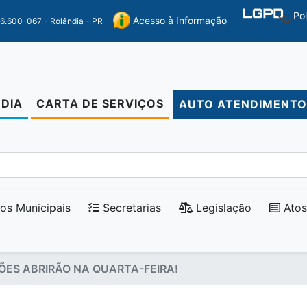
Po
Acesso à Informação
86.600-067 - Rolândia - PR
DIA
CARTA DE SERVIÇOS
AUTO ATENDIMENT
os Municipais
Secretarias
Legislação
Atos
ÕES ABRIRÃO NA QUARTA-FEIRA!