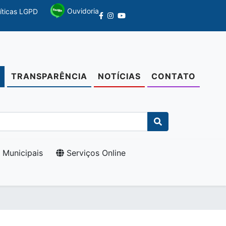
Ouvidoria
líticas LGPD
TRANSPARÊNCIA
NOTÍCIAS
CONTATO
O
 Municipais
Serviços Online