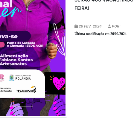
FEIRA!
26 FEV, 2024
POR:
Última modificação em 26/02/2024