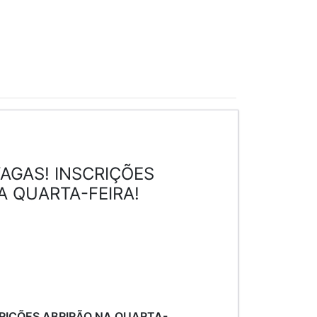
AGAS! INSCRIÇÕES
A QUARTA-FEIRA!
CRIÇÕES ABRIRÃO NA QUARTA-