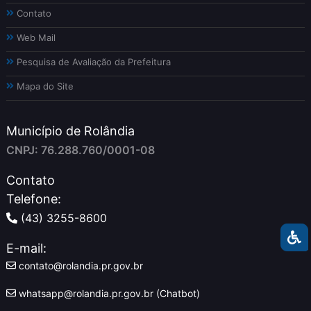
Contato
Web Mail
Pesquisa de Avaliação da Prefeitura
Mapa do Site
Município de Rolândia
CNPJ: 76.288.760/0001-08
Contato
Telefone:
(43) 3255-8600
E-mail:
contato@rolandia.pr.gov.br
whatsapp@rolandia.pr.gov.br (Chatbot)