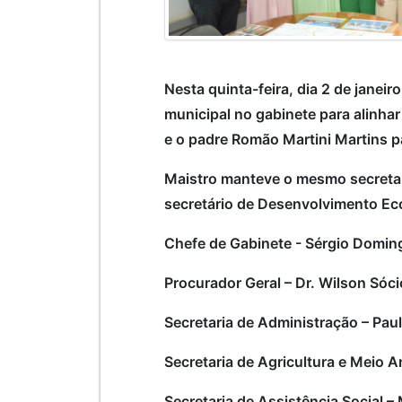
Nesta quinta-feira, dia 2 de janeir
municipal no gabinete para alinhar 
e o padre Romão Martini Martins 
Maistro manteve o mesmo secreta
secretário de Desenvolvimento E
Chefe de Gabinete - Sérgio Domin
Procurador Geral – Dr. Wilson Sóci
Secretaria de Administração – Pau
Secretaria de Agricultura e Meio 
Secretaria de Assistência Social – 