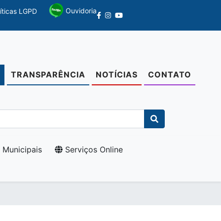
Ouvidoria
líticas LGPD
TRANSPARÊNCIA
NOTÍCIAS
CONTATO
O
 Municipais
Serviços Online