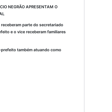
ÁCIO NEGRÃO APRESENTAM O
AL
ão receberam parte do secretariado
feito e o vice receberam familiares
e-prefeito também atuando como