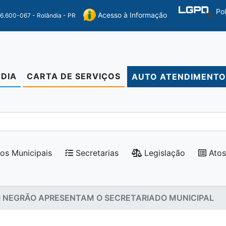
Po
Acesso à Informação
86.600-067 - Rolândia - PR
DIA
CARTA DE SERVIÇOS
AUTO ATENDIMENT
os Municipais
Secretarias
Legislação
Atos
O NEGRÃO APRESENTAM O SECRETARIADO MUNICIPAL