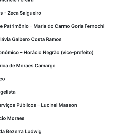
s - Zeca Salgueiro
 e Patrimônio – Maria do Carmo Gorla Fernochi
 Flávia Galbero Costa Ramos
nômico – Horácio Negrão (vice-prefeito)
árcia de Moraes Camargo
aco
gelista
Serviços Públicos – Lucinei Masson
icio Moraes
nda Bezerra Ludwig