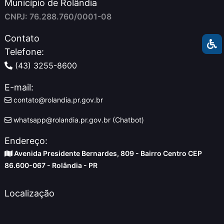
Município de Rolândia
CNPJ: 76.288.760/0001-08
Contato
Telefone:
(43) 3255-8600
E-mail:
contato@rolandia.pr.gov.br
whatsapp@rolandia.pr.gov.br (Chatbot)
Endereço:
Avenida Presidente Bernardes, 809 - Bairro Centro CEP
86.600-067 - Rolândia - PR
Localização