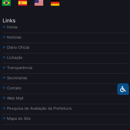
Links
Home
Notícias
Diário Oficial
Licitação
Transparência
Secretarias
Contato
Web Mail
Pesquisa de Avaliação da Prefeitura
Mapa do Site