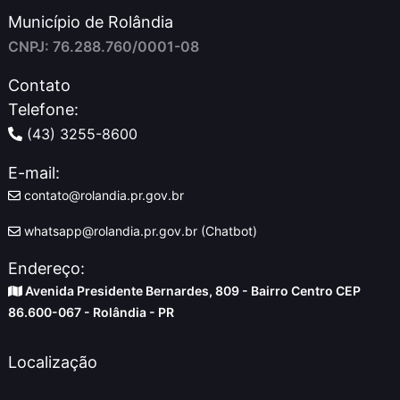
Município de Rolândia
CNPJ: 76.288.760/0001-08
Contato
Telefone:
(43) 3255-8600
E-mail:
contato@rolandia.pr.gov.br
whatsapp@rolandia.pr.gov.br (Chatbot)
Endereço:
Avenida Presidente Bernardes, 809 - Bairro Centro CEP
86.600-067 - Rolândia - PR
Localização