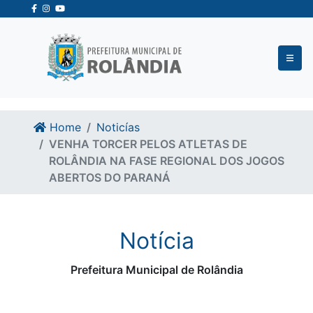
Ir para o conteudo
Ir para o fim do conteudo
Home
Noticías
VENHA TORCER PELOS ATLETAS DE
ROLÂNDIA NA FASE REGIONAL DOS JOGOS
ABERTOS DO PARANÁ
Notícia
Prefeitura Municipal de Rolândia