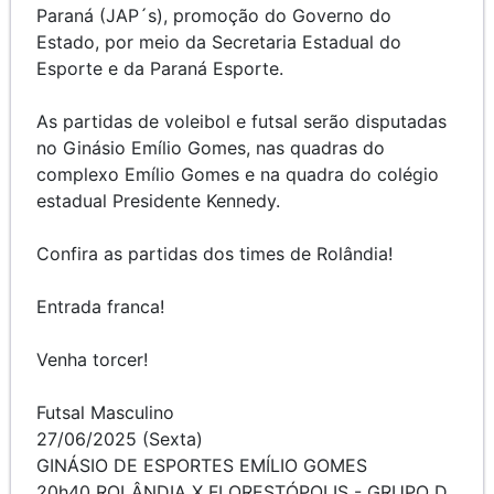
Paraná (JAP´s), promoção do Governo do
Estado, por meio da Secretaria Estadual do
Esporte e da Paraná Esporte.
As partidas de voleibol e futsal serão disputadas
no Ginásio Emílio Gomes, nas quadras do
complexo Emílio Gomes e na quadra do colégio
estadual Presidente Kennedy.
Confira as partidas dos times de Rolândia!
Entrada franca!
Venha torcer!
Futsal Masculino
27/06/2025 (Sexta)
GINÁSIO DE ESPORTES EMÍLIO GOMES
20h40 ROLÂNDIA X FLORESTÓPOLIS - GRUPO D