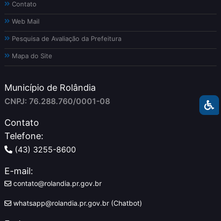
Contato
Web Mail
Pesquisa de Avaliação da Prefeitura
Mapa do Site
Município de Rolândia
CNPJ: 76.288.760/0001-08
Contato
Telefone:
(43) 3255-8600
E-mail:
contato@rolandia.pr.gov.br
whatsapp@rolandia.pr.gov.br (Chatbot)