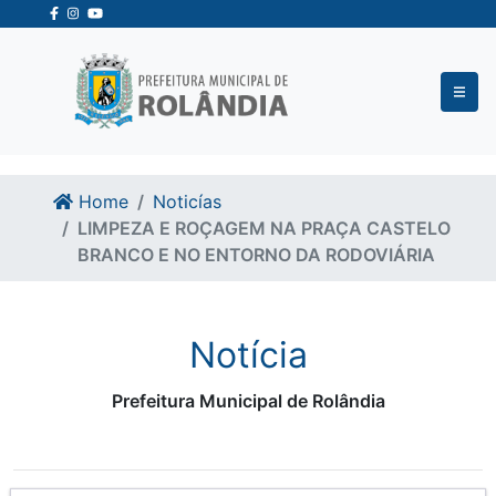
Ir para o conteudo
Ir para o fim do conteudo
Home
Noticías
LIMPEZA E ROÇAGEM NA PRAÇA CASTELO
BRANCO E NO ENTORNO DA RODOVIÁRIA
Notícia
Prefeitura Municipal de Rolândia