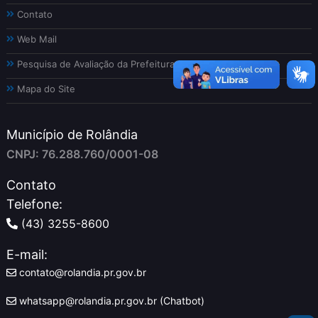
Contato
Web Mail
Pesquisa de Avaliação da Prefeitura
Mapa do Site
Município de Rolândia
CNPJ: 76.288.760/0001-08
Contato
Telefone:
(43) 3255-8600
E-mail:
contato@rolandia.pr.gov.br
whatsapp@rolandia.pr.gov.br (Chatbot)