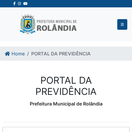
Ir para o conteudo
Ir para o fim do conteudo
Home
PORTAL DA PREVIDÊNCIA
PORTAL DA
PREVIDÊNCIA
Prefeitura Municipal de Rolândia