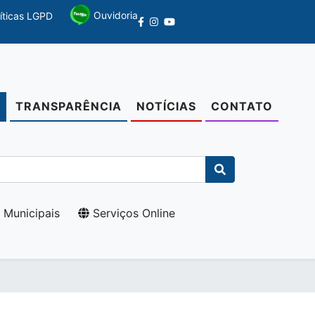
Ouvidoria
líticas LGPD
TRANSPARÊNCIA
NOTÍCIAS
CONTATO
O
 Municipais
Serviços Online