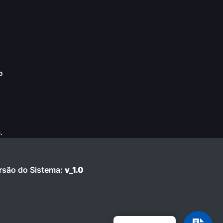
o
.
são do Sistema:
v_1.0