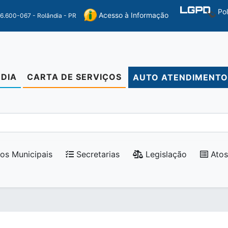
Po
Acesso à Informação
86.600-067 - Rolândia - PR
DIA
CARTA DE SERVIÇOS
AUTO ATENDIMENT
os Municipais
Secretarias
Legislação
Atos