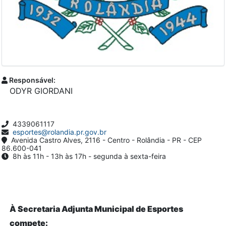
Responsável:
ODYR GIORDANI
4339061117
esportes@rolandia.pr.gov.br
Avenida Castro Alves, 2116 - Centro - Rolândia - PR - CEP
86.600-041
8h às 11h - 13h às 17h - segunda à sexta-feira
À Secretaria Adjunta Municipal de Esportes
compete: