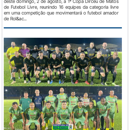
deste domingo, 2 de agosto, a 1ª Copa Dirceu de Matos
de Futebol Livre, reunindo 16 equipes da categoria livre
em uma competição que movimentará o futebol amador
de Rol&ac...