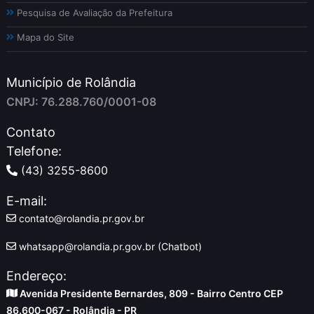
Pesquisa de Avaliação da Prefeitura
Mapa do Site
Município de Rolândia
CNPJ: 76.288.760/0001-08
Contato
Telefone:
(43) 3255-8600
E-mail:
contato@rolandia.pr.gov.br
whatsapp@rolandia.pr.gov.br (Chatbot)
Endereço:
Avenida Presidente Bernardes, 809 - Bairro Centro CEP
86.600-067 - Rolândia - PR