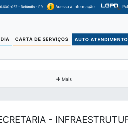
Po
Acesso à Informação
86.600-067 - Rolândia - PR
DIA
CARTA DE SERVIÇOS
AUTO ATENDIMENT
Mais
ECRETARIA - INFRAESTRUTU