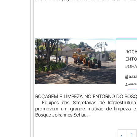
ROÇA
ENTO
JOHA
DATA
AUTOR
ROÇAGEM E LIMPEZA NO ENTORNO DO BOS
Equipes das Secretarias de Infraestrutura
promovem um grande mutirão de limpeza e
Bosque Johannes Schau...
‹
1