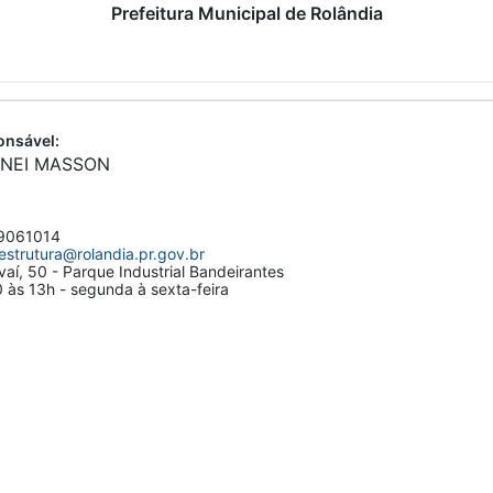
Prefeitura Municipal de Rolândia
nsável:
INEI MASSON
9061014
aestrutura@rolandia.pr.gov.br
vaí, 50 - Parque Industrial Bandeirantes
às 13h - segunda à sexta-feira