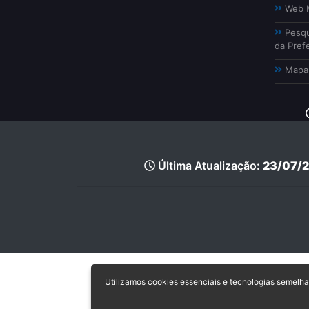
Web M
Pesqu
da Prefe
Mapa 
Última Atualização:
23/07/2
Utilizamos cookies essenciais e tecnologias semel