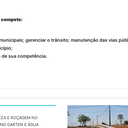
a compete:
 municipais; gerenciar o trânsito; manutenção das vias públ
cípio;
to de sua competência.
EZA E ROÇAGEM NO
ND GARTEN E ÁGUA