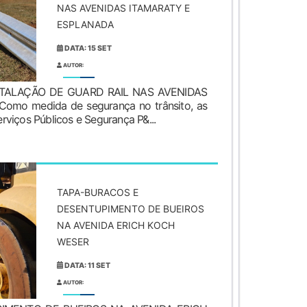
NAS AVENIDAS ITAMARATY E
ESPLANADA
DATA: 15 SET
AUTOR:
TALAÇÃO DE GUARD RAIL NAS AVENIDAS
o medida de segurança no trânsito, as
Serviços Públicos e Segurança P&...
TAPA-BURACOS E
DESENTUPIMENTO DE BUEIROS
NA AVENIDA ERICH KOCH
WESER
DATA: 11 SET
AUTOR: