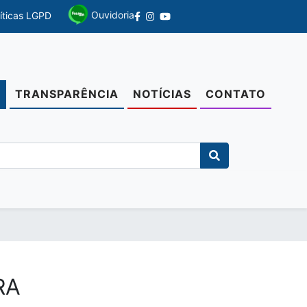
Ouvidoria
líticas LGPD
TRANSPARÊNCIA
NOTÍCIAS
CONTATO
O
RA