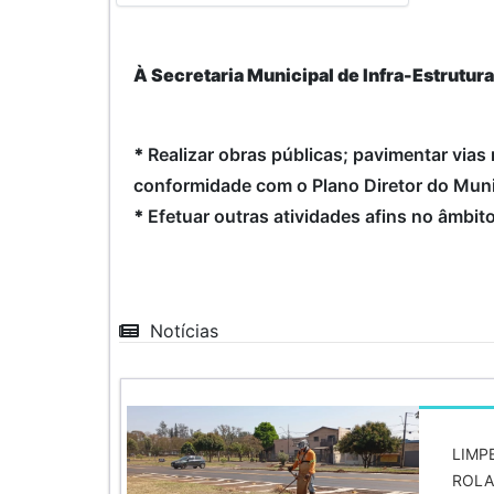
À Secretaria Municipal de Infra-Estrutur
*
Realizar obras públicas; pavimentar vias
conformidade com o Plano Diretor do Muni
*
Efetuar outras atividades afins no âmbi
Notícias
LIMP
ROLA