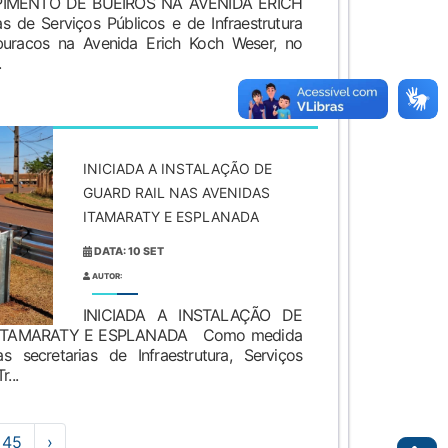
IMENTO DE BUEIROS NA AVENIDA ERICH
e Serviços Públicos e de Infraestrutura
buracos na Avenida Erich Koch Weser, no
.
INICIADA A INSTALAÇÃO DE
GUARD RAIL NAS AVENIDAS
ITAMARATY E ESPLANADA
DATA: 10 SET
AUTOR:
INICIADA A INSTALAÇÃO DE
 ITAMARATY E ESPLANADA Como medida
 secretarias de Infraestrutura, Serviços
...
45
›