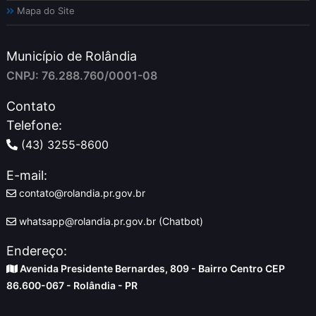
Mapa do Site
Município de Rolândia
CNPJ: 76.288.760/0001-08
Contato
Telefone:
(43) 3255-8600
E-mail:
contato@rolandia.pr.gov.br
whatsapp@rolandia.pr.gov.br (Chatbot)
Endereço:
Avenida Presidente Bernardes, 809 - Bairro Centro CEP
86.600-067 - Rolândia - PR