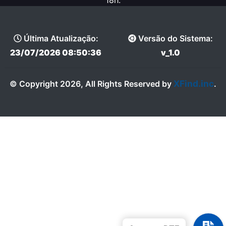
18h.
Última Atualização:
Versão do Sistema:
23/07/2026 08:50:36
v_1.0
XFind.inc
© Copyright 2026, All Rights Reserved by
.