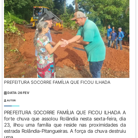
PREFEITURA SOCORRE FAMÍLIA QUE FICOU ILHADA
DATA: 26 FEV
AUTOR:
PREFEITURA SOCORRE FAMÍLIA QUE FICOU ILHADA A
forte chuva que assolou Rolândia nesta sexta-feira, dia
23, ilhou uma família que reside nas proximidades da
estrada Rolândia-Pitangueiras. A força da chuva destruiu
uma...